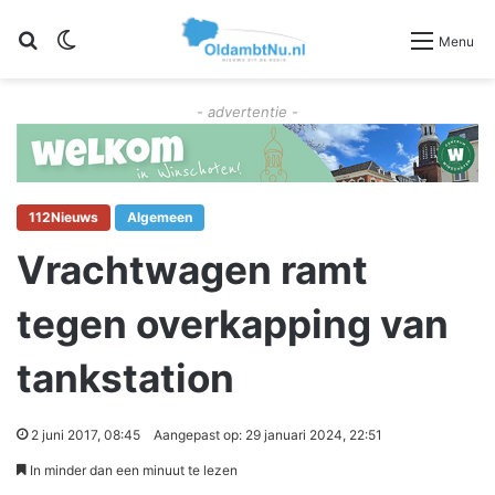
Zoeken
Switch skin
Menu
- advertentie -
112Nieuws
Algemeen
Vrachtwagen ramt
tegen overkapping van
tankstation
2 juni 2017, 08:45
Aangepast op: 29 januari 2024, 22:51
In minder dan een minuut te lezen