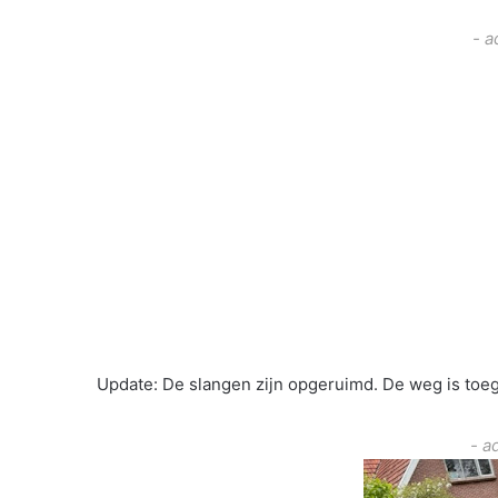
- a
Update: De slangen zijn opgeruimd. De weg is toeg
- a