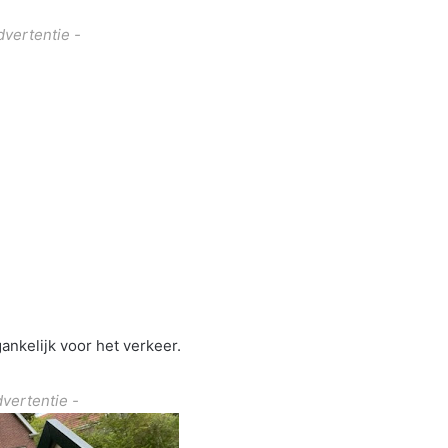
dvertentie -
ankelijk voor het verkeer.
dvertentie -