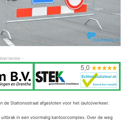
dvertentie -
n de Stationsstraat afgesloten voor het (auto)verkeer.
d uitbrak in een voormalig kantoorcomplex. Over de weg