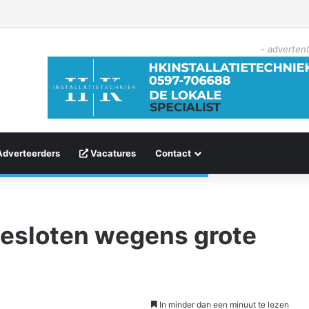
- advertent
Adverteerders
Vacatures
Contact
gesloten wegens grote
In minder dan een minuut te lezen