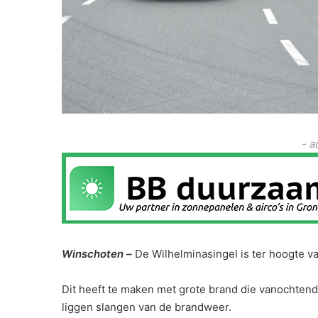
- a
Winschoten –
De Wilhelminasingel is ter hoogte va
Dit heeft te maken met grote brand die vanochten
liggen slangen van de brandweer.