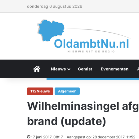
donderdag 6 augustus 2026
Menu Item
Nieuws
Gemist
Evenementen
112Nieuws
Algemeen
Wilhelminasingel af
brand (update)
17 juni 2017, 08:17
Aangepast op: 28 december 2017, 11:52