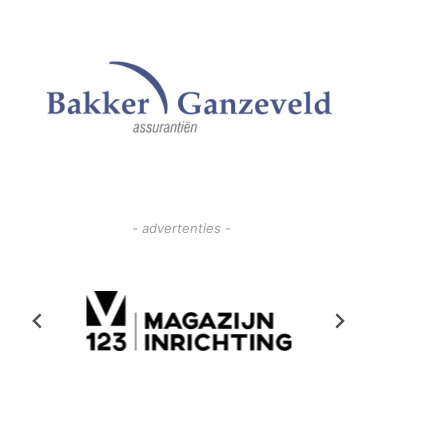
- advertenties -