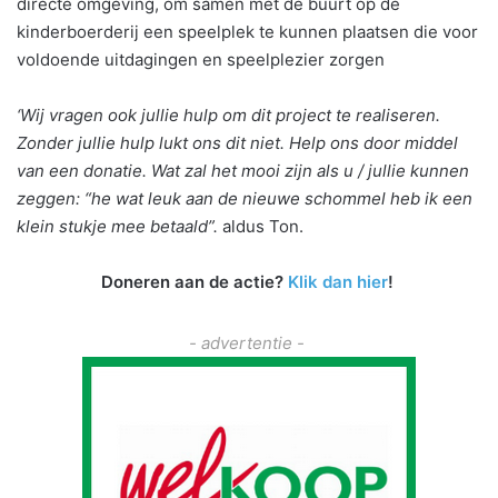
directe omgeving, om samen met de buurt op de
kinderboerderij een speelplek te kunnen plaatsen die voor
voldoende uitdagingen en speelplezier zorgen
‘Wij vragen ook jullie hulp om dit project te realiseren.
Zonder jullie hulp lukt ons dit niet. Help ons door middel
van een donatie. Wat zal het mooi zijn als u / jullie kunnen
zeggen: “he wat leuk aan de nieuwe schommel heb ik een
klein stukje mee betaald”.
aldus Ton.
Doneren aan de actie?
Klik dan hier
!
- advertentie -