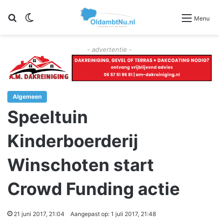
Zoeken
Switch skin
Menu
- advertentie -
Algemeen
Speeltuin
Kinderboerderij
Winschoten start
Crowd Funding actie
21 juni 2017, 21:04
Aangepast op: 1 juli 2017, 21:48