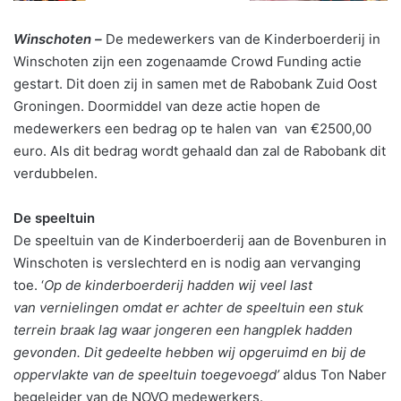
Winschoten –
De medewerkers van de Kinderboerderij in
Winschoten zijn een zogenaamde Crowd Funding actie
gestart. Dit doen zij in samen met de Rabobank Zuid Oost
Groningen. Doormiddel van deze actie hopen de
medewerkers een bedrag op te halen van van €2500,00
euro. Als dit bedrag wordt gehaald dan zal de Rabobank dit
verdubbelen.
De speeltuin
De speeltuin van de Kinderboerderij aan de Bovenburen in
Winschoten is verslechterd en is nodig aan vervanging
toe. ‘
Op de kinderboerderij hadden wij veel last
van vernielingen omdat er achter de speeltuin een stuk
terrein braak lag waar jongeren een hangplek hadden
gevonden. Dit gedeelte hebben wij opgeruimd en bij de
oppervlakte van de speeltuin toegevoegd’
aldus Ton Naber
begeleider van de NOVO medewerkers.