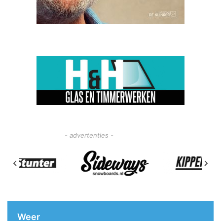
- advertenties -
Weer