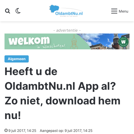
Zoeken
Switch skin
Menu
- advertentie -
Algemeen
Heeft u de
OldambtNu.nl App al?
Zo niet, download hem
nu!
9 juli 2017, 14:25
Aangepast op: 9 juli 2017, 14:25