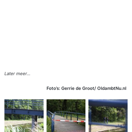
Later meer…
Foto’s: Gerrie de Groot/ OldambtNu.nl