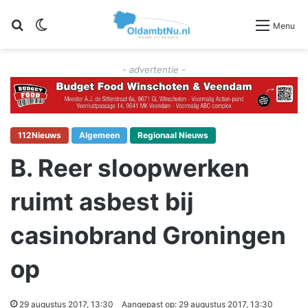
Zoeken
Switch skin
Menu
- advertentie -
112Nieuws
Algemeen
Regionaal Nieuws
B. Reer sloopwerken
ruimt asbest bij
casinobrand Groningen
op
29 augustus 2017, 13:30
Aangepast op: 29 augustus 2017, 13:30