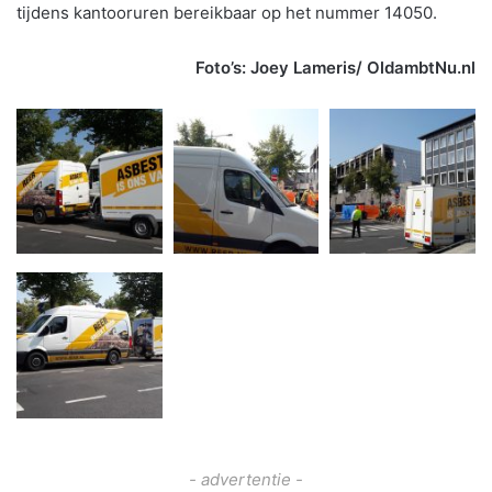
tijdens kantooruren bereikbaar op het nummer 14050.
Foto’s: Joey Lameris/ OldambtNu.nl
- advertentie -