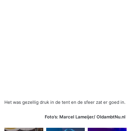
Het was gezellig druk in de tent en de sfeer zat er goed in.
Foto’s: Marcel Lameijer/ OldambtNu.nl