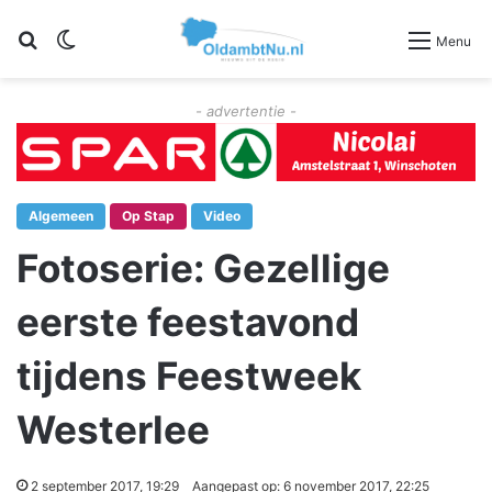
Zoeken
Switch skin
Menu
- advertentie -
Algemeen
Op Stap
Video
Fotoserie: Gezellige
eerste feestavond
tijdens Feestweek
Westerlee
2 september 2017, 19:29
Aangepast op: 6 november 2017, 22:25