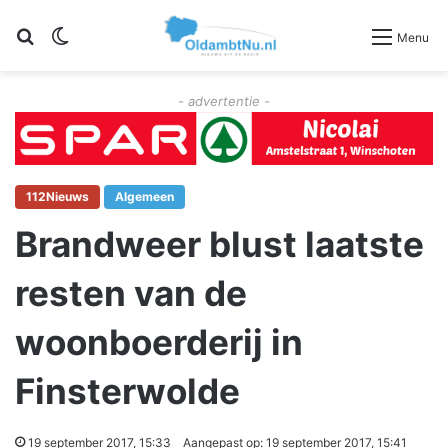
Zoeken
Switch skin
Menu
- advertentie -
112Nieuws
Algemeen
Brandweer blust laatste
resten van de
woonboerderij in
Finsterwolde
19 september 2017, 15:33
Aangepast op: 19 september 2017, 15:41