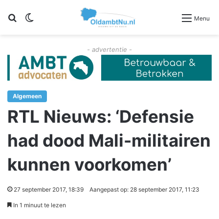
Zoeken
Switch skin
Menu
- advertentie -
Algemeen
RTL Nieuws: ‘Defensie
had dood Mali-militairen
kunnen voorkomen’
27 september 2017, 18:39
Aangepast op: 28 september 2017, 11:23
In 1 minuut te lezen