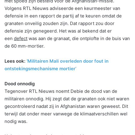
met spoed zijn besteld voor de Afghanistan-missie.
Volgens RTL Nieuws adviseerde een keurmeester van
defensie in een rapport de partij af te keuren omdat de
granaten onveilig zouden zijn. Dat rapport zou door
defensie zijn genegeerd. Het was al bekend dat er
een
defect
was aan de granaat, die ontplofte in de buis van
de 60 mm-mortier.
Lees ook:
‘Militairen Mali overleden door fout in
ontstekingsmechanisme mortier’
Dood onnodig
Tegenover RTL Nieuws noemt Debie de dood van de
militairen onnodig. Hij zegt dat de granaten ook niet waren
gecontroleerd nadat zij in Afghanistan waren geweest. Dit
terwijl dat onder meer vanwege de klimaatverschillen wel
nodig was.