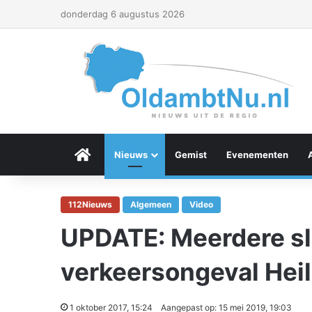
donderdag 6 augustus 2026
Menu Item
Nieuws
Gemist
Evenementen
112Nieuws
Algemeen
Video
UPDATE: Meerdere sla
verkeersongeval Heil
1 oktober 2017, 15:24
Aangepast op: 15 mei 2019, 19:03