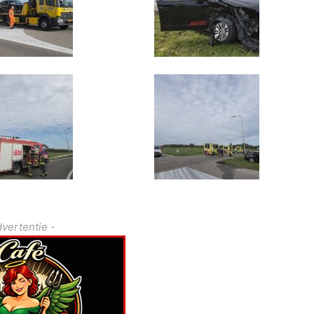
dvertentie -