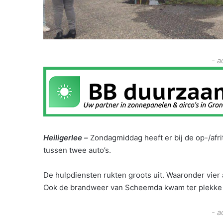
- a
Heiligerlee –
Zondagmiddag heeft er bij de op-/afri
tussen twee auto’s.
De hulpdiensten rukten groots uit. Waaronder vie
Ook de brandweer van Scheemda kwam ter plekke 
- a