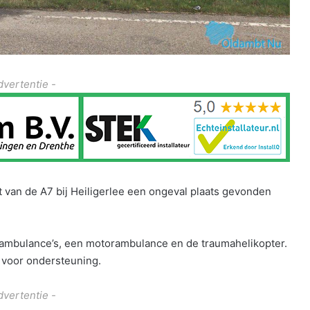
dvertentie -
t van de A7 bij Heiligerlee een ongeval plaats gevonden
r ambulance’s, een motorambulance en de traumahelikopter.
voor ondersteuning.
dvertentie -