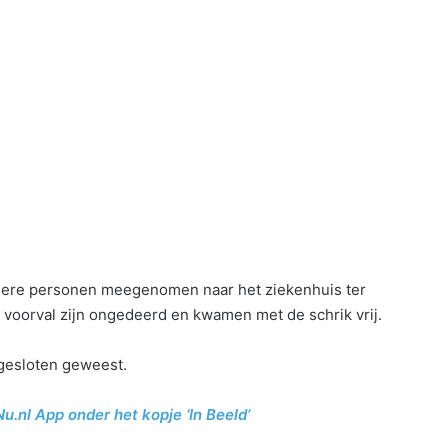
rdere personen meegenomen naar het ziekenhuis ter
t voorval zijn ongedeerd en kwamen met de schrik vrij.
afgesloten geweest.
Nu.nl App onder het kopje ‘In Beeld’