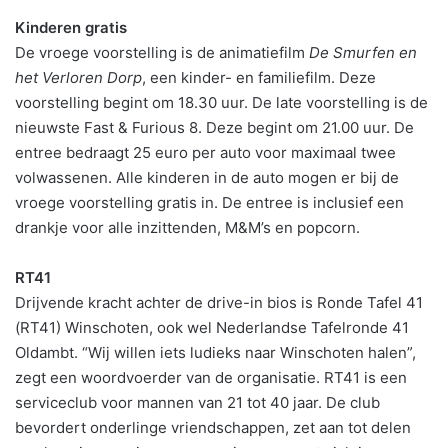
Kinderen gratis
De vroege voorstelling is de animatiefilm
De Smurfen en
het Verloren Dorp
, een kinder- en familiefilm. Deze
voorstelling begint om 18.30 uur. De late voorstelling is de
nieuwste Fast & Furious 8. Deze begint om 21.00 uur. De
entree bedraagt 25 euro per auto voor maximaal twee
volwassenen. Alle kinderen in de auto mogen er bij de
vroege voorstelling gratis in. De entree is inclusief een
drankje voor alle inzittenden, M&M’s en popcorn.
RT41
Drijvende kracht achter de drive-in bios is Ronde Tafel 41
(RT41) Winschoten, ook wel Nederlandse Tafelronde 41
Oldambt. “Wij willen iets ludieks naar Winschoten halen”,
zegt een woordvoerder van de organisatie. RT41 is een
serviceclub voor mannen van 21 tot 40 jaar. De club
bevordert onderlinge vriendschappen, zet aan tot delen