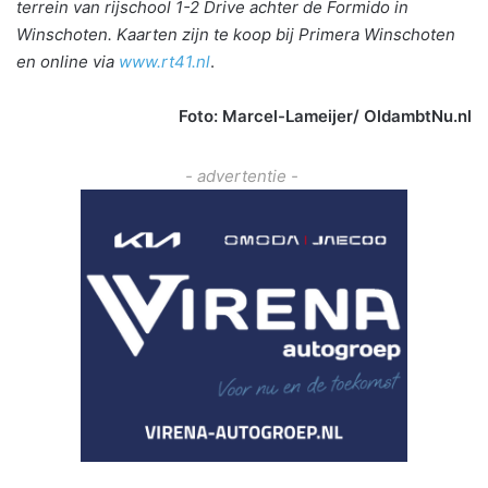
terrein van rijschool 1-2 Drive achter de Formido in
Winschoten. Kaarten zijn te koop bij Primera Winschoten
en online via
www.rt41.nl
.
Foto: Marcel-Lameijer/ OldambtNu.nl
- advertentie -