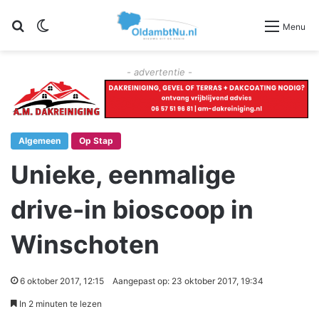
Zoeken
Switch skin
Menu
- advertentie -
Algemeen
Op Stap
Unieke, eenmalige
drive-in bioscoop in
Winschoten
6 oktober 2017, 12:15
Aangepast op: 23 oktober 2017, 19:34
In 2 minuten te lezen