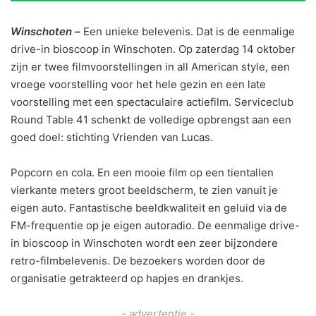
Winschoten –
Een unieke belevenis. Dat is de eenmalige
drive-in bioscoop in Winschoten. Op zaterdag 14 oktober
zijn er twee filmvoorstellingen in all American style, een
vroege voorstelling voor het hele gezin en een late
voorstelling met een spectaculaire actiefilm. Serviceclub
Round Table 41 schenkt de volledige opbrengst aan een
goed doel: stichting Vrienden van Lucas.
Popcorn en cola. En een mooie film op een tientallen
vierkante meters groot beeldscherm, te zien vanuit je
eigen auto. Fantastische beeldkwaliteit en geluid via de
FM-frequentie op je eigen autoradio. De eenmalige drive-
in bioscoop in Winschoten wordt een zeer bijzondere
retro-filmbelevenis. De bezoekers worden door de
organisatie getrakteerd op hapjes en drankjes.
- advertentie -