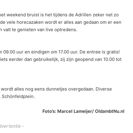
et weekend bruist is het tijdens de Adrillen zeker net zo
n de vele horecazaken wordt er alles aan gedaan om er een
 valt te genieten van live optredens.
9.00 uur en eindigen om 17.00 uur. De entree is gratis!
s eerder dan gebruikelijk, zij zijn geopend van 10.00 tot
 wordt alles nog eens dunnetjes overgedaan. Diverse
 Schönfeldplein.
Foto’s: Marcel Lameijer/ OldambtNu.nl
dvertentie -