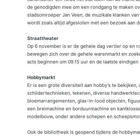
de genodigden mee om een rondgang te maken over 
stadsomroeper Jan Veen, de muzikale klanken van
wordt zoals altijd afgesloten met een bezoek aan de
Straattheater
Op 6 november is er de gehele dag vertier op en r
bewegen zich over de gehele warenmarkt en zoeken
acts beginnen om 09.15 uur en de laatste eindigen 
Hobbymarkt
Er is een grote diversiteit aan hobby’s te bekijke
schildertechnieken, tekenen, diverse handwerktechn
bloemarrangementen, glas-in-lood objecten, figuu
een breimachine en borduurmachine en kantklosse
modelbouw, onder andere schepen en scheepsmotor
Ook de bibliotheek is geopend tijdens de hobbyma