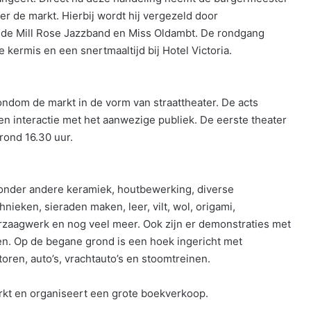
de markt. Hierbij wordt hij vergezeld door
 de Mill Rose Jazzband en Miss Oldambt. De rondgang
 kermis en een snertmaaltijd bij Hotel Victoria.
ondom de markt in de vorm van straattheater. De acts
 interactie met het aanwezige publiek. De eerste theater
rond 16.30 uur.
n, onder andere keramiek, houtbewerking, diverse
ieken, sieraden maken, leer, vilt, wol, origami,
rzaagwerk en nog veel meer. Ook zijn er demonstraties met
n. Op de begane grond is een hoek ingericht met
en, auto’s, vrachtauto’s en stoomtreinen.
rkt en organiseert een grote boekverkoop.