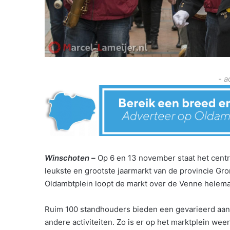
- a
Winschoten –
Op 6 en 13 november staat het centr
leukste en grootste jaarmarkt van de provincie Gro
Oldambtplein loopt de markt over de Venne helema
Ruim 100 standhouders bieden een gevarieerd aanbo
andere activiteiten. Zo is er op het marktplein weer