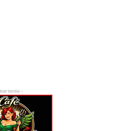
dvertentie -