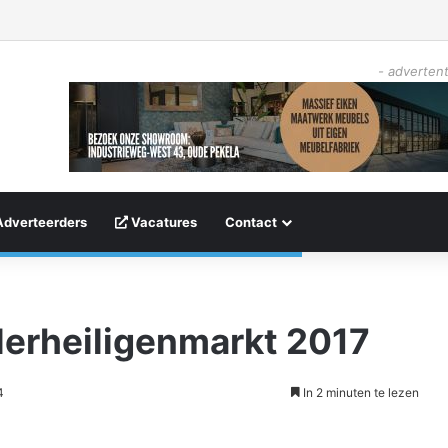
- advertent
Adverteerders
Vacatures
Contact
lerheiligenmarkt 2017
4
In 2 minuten te lezen