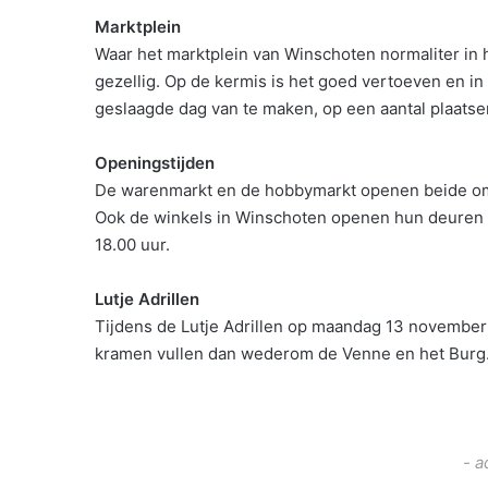
Marktplein
Waar het marktplein van Winschoten normaliter in h
gezellig. Op de kermis is het goed vertoeven en i
geslaagde dag van te maken, op een aantal plaatsen
Openingstijden
De warenmarkt en de hobbymarkt openen beide om 0
Ook de winkels in Winschoten openen hun deuren iet
18.00 uur.
Lutje Adrillen
Tijdens de Lutje Adrillen op maandag 13 november
kramen vullen dan wederom de Venne en het Burg.
- a