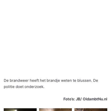
De brandweer heeft het brandje weten te blussen. De
politie doet onderzoek.
Foto’s: JB/ OldambtNu.nl