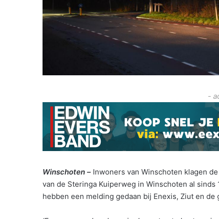
- a
Winschoten –
Inwoners van Winschoten klagen de laa
van de Steringa Kuiperweg in Winschoten al sind
hebben een melding gedaan bij Enexis, Ziut en de