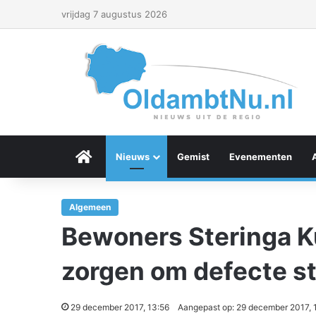
vrijdag 7 augustus 2026
Menu Item
Nieuws
Gemist
Evenementen
Algemeen
Bewoners Steringa K
zorgen om defecte st
29 december 2017, 13:56
Aangepast op: 29 december 2017, 