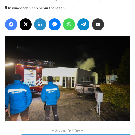
In minder dan een minuut te lezen
Facebook
X
LinkedIn
Messenger
WhatsApp
Telegram
Deel via Email
- advertentie -