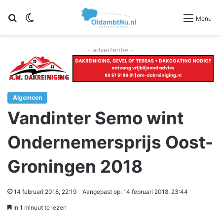
Zoeken
Switch skin
Menu
- advertentie -
Algemeen
Vandinter Semo wint
Ondernemersprijs Oost-
Groningen 2018
14 februari 2018, 22:19
Aangepast op: 14 februari 2018, 23:44
In 1 minuut te lezen