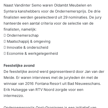
Naast Vandinter Semo waren Oldambt Meubelen en
Syntera kanshebbers voor de Ondernemersprijs. De drie
finalisten werden geselecteerd uit 29 nominaties. De jury
hanteerde een aantal criteria voor de selectie van de
finalisten, namelijk:
 Ondernemerschap
 Maatschappij & omgeving
 Innovatie & onderscheid
 Economie & werkgelegenheid
Feestelijke avond
De feestelijke avond werd gepresenteerd door Jan van der
Meide. Er waren interviews met de juryleden én met de
winnaar van 2016: Fontana Resort uit Bad Nieuweschans.
Erik Hulsegge van RTV Noord zorgde voor een
intermezzo.
Ondernemersprijs Oost-Groningen is een initiatief van