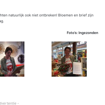
en natuurlijk ook niet ontbreken! Bloemen en brief zijn
ag.
Foto’s: Ingezonden
dvertentie -