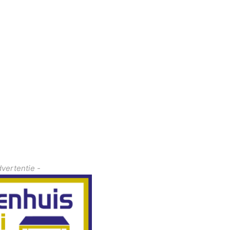
dvertentie -