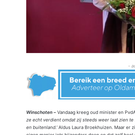
- a
Winschoten –
Vandaag kreeg oud minister en PvdA-
ze echt verdient omdat zij steeds weer laat zien te
en buitenland.’
Aldus Laura Broekhuizen. Maar er zi