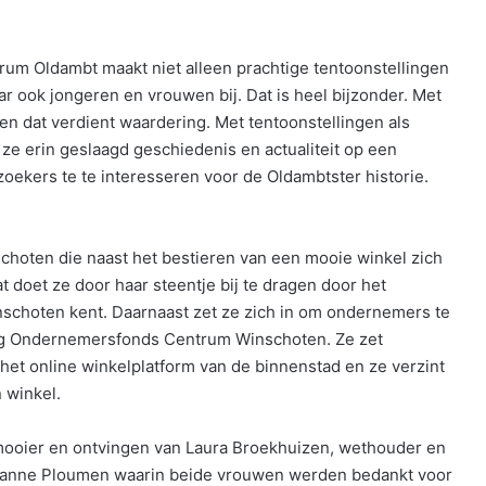
trum Oldambt maakt niet alleen prachtige tentoonstellingen
r ook jongeren en vrouwen bij. Dat is heel bijzonder. Met
en dat verdient waardering. Met tentoonstellingen als
ze erin geslaagd geschiedenis en actualiteit op een
oekers te te interesseren voor de Oldambtster historie.
hoten die naast het bestieren van een mooie winkel zich
 doet ze door haar steentje bij te dragen door het
nschoten kent. Daarnaast zet ze zich in om ondernemers te
hting Ondernemersfonds Centrum Winschoten. Ze zet
et online winkelplatform van de binnenstad en ze verzint
 winkel.
ooier en ontvingen van Laura Broekhuizen, wethouder en
Lilianne Ploumen waarin beide vrouwen werden bedankt voor