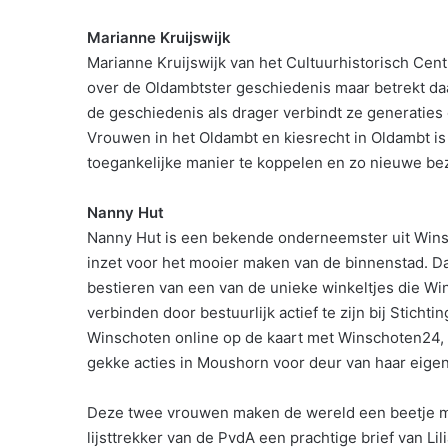
Marianne Kruijswijk
Marianne Kruijswijk van het Cultuurhistorisch Cen
over de Oldambtster geschiedenis maar betrekt daa
de geschiedenis als drager verbindt ze generaties 
Vrouwen in het Oldambt en kiesrecht in Oldambt is 
toegankelijke manier te koppelen en zo nieuwe bez
Nanny Hut
Nanny Hut is een bekende onderneemster uit Winsc
inzet voor het mooier maken van de binnenstad. Dat
bestieren van een van de unieke winkeltjes die Wi
verbinden door bestuurlijk actief te zijn bij Stic
Winschoten online op de kaart met Winschoten24, h
gekke acties in Moushorn voor deur van haar eigen
Deze twee vrouwen maken de wereld een beetje m
lijsttrekker van de PvdA een prachtige brief van 