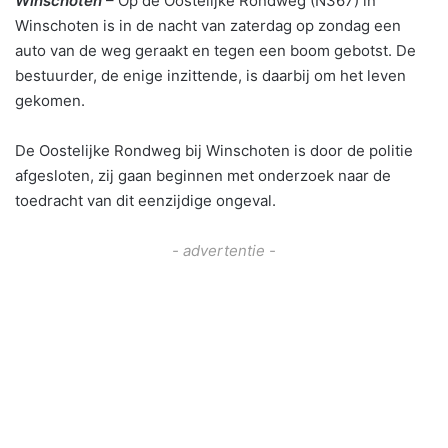
Winschoten
– Op de Oostelijke Rondweg (N367) in
Winschoten is in de nacht van zaterdag op zondag een
auto van de weg geraakt en tegen een boom gebotst. De
bestuurder, de enige inzittende, is daarbij om het leven
gekomen.
De Oostelijke Rondweg bij Winschoten is door de politie
afgesloten, zij gaan beginnen met onderzoek naar de
toedracht van dit eenzijdige ongeval.
- advertentie -