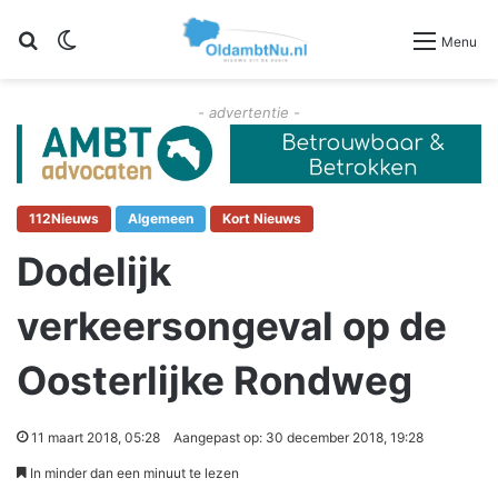
Zoeken
Switch skin
Menu
- advertentie -
112Nieuws
Algemeen
Kort Nieuws
Dodelijk
verkeersongeval op de
Oosterlijke Rondweg
11 maart 2018, 05:28
Aangepast op: 30 december 2018, 19:28
In minder dan een minuut te lezen