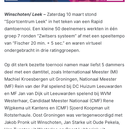
Winschoten/ Leek –
Zaterdag 10 maart stond
“Sportcentrum Leek” in het teken van een Rapid
damtoernooi. Een kleine 50 deelnemers werkten in één
groep 7 ronden “Zwitsers systeem” af met een speeltempo
van “Fischer 20 min. + 5 sec.” en waren virtueel
ondergebracht in drie ratinggroepen.
Op dit sterk bezette toernooi namen maar liefst 5 dammers
deel met een damtitel, zoals Internationaal Meester (MI)
Machiel Kroesbergen uit Groningen, Nationaal Meester
(MF) Rein van der Pal spelend bij DC Huizum Leeuwarden
en MF Jan van Dijk uit Leeuwarden spelend bij WVM
Westerhaar, Candidaat Meester Nationaal (CMF) Rene
Wijpkema uit Kantens en (CMF) Sjoerd Koopman uit
Rotsterhaule. Oost Groningen was vertegenwoordigd met
Jakob Pronk uit Winschoten, Jan Starke uit Oude Pekela,