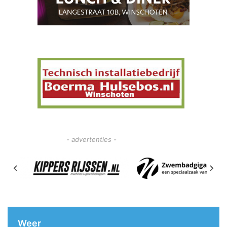
- advertenties -
Weer