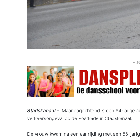
- a
Stadskanaal –
Maandagochtend is een 84-jarige au
verkeersongeval op de Postkade in Stadskanaal.
De vrouw kwam na een aanrijding met een 66-jarige