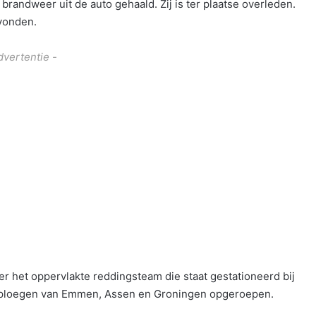
 brandweer uit de auto gehaald. Zij is ter plaatse overleden.
vonden.
dvertentie -
 het oppervlakte reddingsteam die staat gestationeerd bij
kploegen van Emmen, Assen en Groningen opgeroepen.