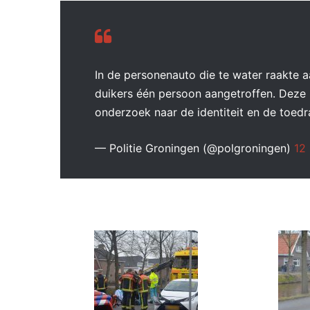
In de personenauto die te water raakte 
duikers één persoon aangetroffen. Deze i
onderzoek naar de identiteit en de toedr
— Politie Groningen (@polgroningen)
12