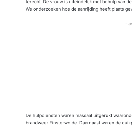
terecht. De vrouw is uiteindelijk met behulp van de
We onderzoeken hoe de aanrijding heeft plaats ge
- a
De hulpdiensten waren massaal uitgerukt waaronder
brandweer Finsterwolde. Daarnaast waren de dui