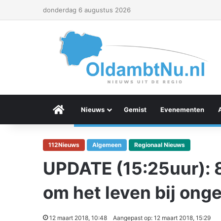
donderdag 6 augustus 2026
Menu Item
Nieuws
Gemist
Evenementen
112Nieuws
Algemeen
Regionaal Nieuws
UPDATE (15:25uur): 
om het leven bij ong
12 maart 2018, 10:48
Aangepast op: 12 maart 2018, 15:29