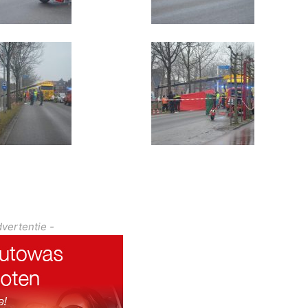
dvertentie -