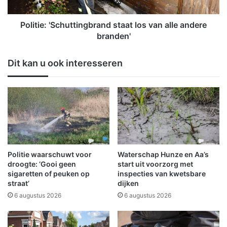
o
:
n
'
b
S
Politie: 'Schuttingbrand staat los van alle andere
e
c
branden'
k
h
e
u
Dit kan u ook interesseren
n
t
d
t
e
i
o
n
o
g
r
b
z
r
a
a
a
n
Politie waarschuwt voor
Waterschap Hunze en Aa’s
k
d
droogte: ‘Gooi geen
start uit voorzorg met
v
s
sigaretten of peuken op
inspecties van kwetsbare
l
straat’
dijken
t
a
a
6 augustus 2026
6 augustus 2026
m
a
i
t
n
l