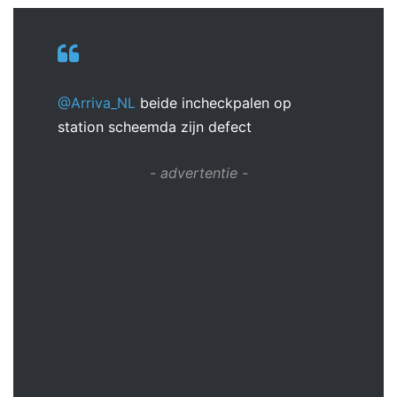
@Arriva_NL
beide incheckpalen op
station scheemda zijn defect
- advertentie -