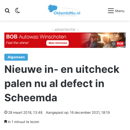
Zoeken
Switch skin
Menu
- advertentie -
Algemeen
Nieuwe in- en uitcheck
palen nu al defect in
Scheemda
28 maart 2018, 13:48
Aangepast op: 16 december 2021, 18:19
In 1 minuut te lezen