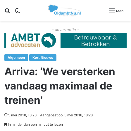
Zoeken
Switch skin
Menu
- advertentie -
Algemeen
Kort Nieuws
Arriva: ‘We versterken
vandaag maximaal de
treinen’
5 mei 2018, 18:28
Aangepast op: 5 mei 2018, 18:28
In minder dan een minuut te lezen