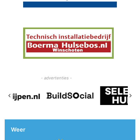
- advertenties -
Weer