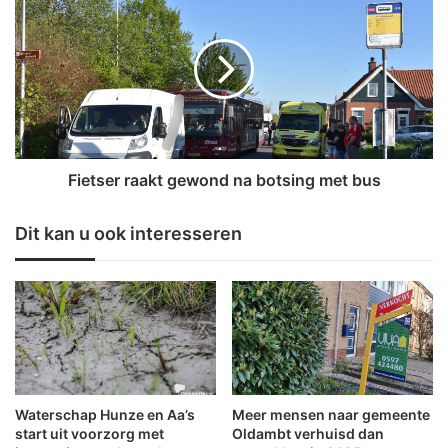
g
i
e
e
v
t
e
s
r
e
d
r
a
r
c
a
h
a
Fietser raakt gewond na botsing met bus
t
k
e
t
Dit kan u ook interesseren
a
g
a
e
n
w
g
o
e
n
h
d
o
n
u
a
d
b
Waterschap Hunze en Aa’s
Meer mensen naar gemeente
e
o
start uit voorzorg met
Oldambt verhuisd dan