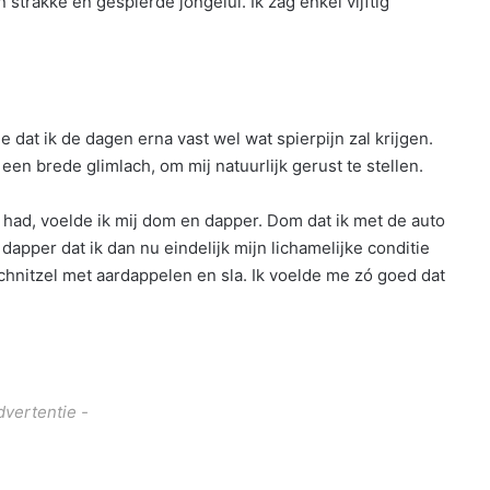
 strakke en gespierde jongelui. Ik zag enkel vijftig
e dat ik de dagen erna vast wel wat spierpijn zal krijgen.
 een brede glimlach, om mij natuurlijk gerust te stellen.
had, voelde ik mij dom en dapper. Dom dat ik met de auto
apper dat ik dan nu eindelijk mijn lichamelijke conditie
chnitzel met aardappelen en sla. Ik voelde me zó goed dat
dvertentie -