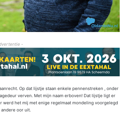
dvertentie -
t aanrecht. Op dat lijstje staan enkele pennenstreken , onder
edeur verven. Met mijn naam erboven! Dat lijstje ligt er
voor werd het mij met enige regelmaat mondeling voorgelegd
 andere oor uit.