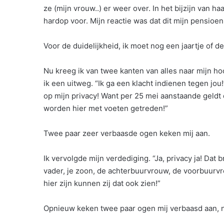
ze (mijn vrouw..) er weer over. In het bijzijn van ha
hardop voor. Mijn reactie was dat dit mijn pensioen
Voor de duidelijkheid, ik moet nog een jaartje of de
Nu kreeg ik van twee kanten van alles naar mijn h
ik een uitweg. “Ik ga een klacht indienen tegen jou!”
op mijn privacy! Want per 25 mei aanstaande gel
worden hier met voeten getreden!”
Twee paar zeer verbaasde ogen keken mij aan.
Ik vervolgde mijn verdediging. “Ja, privacy ja! Dat b
vader, je zoon, de achterbuurvrouw, de voorbuurvr
hier zijn kunnen zij dat ook zien!”
Opnieuw keken twee paar ogen mij verbaasd aan, 