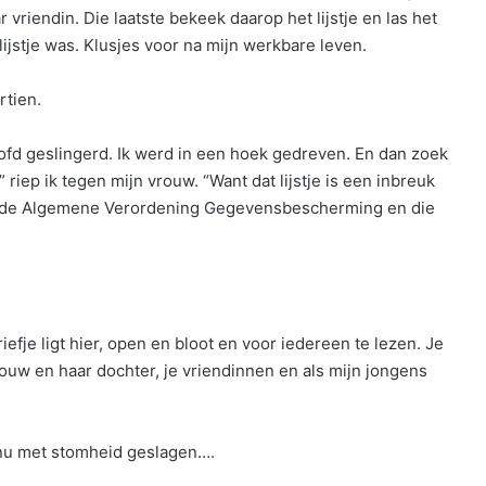
ar vriendin. Die laatste bekeek daarop het lijstje en las het
lijstje was. Klusjes voor na mijn werkbare leven.
rtien.
oofd geslingerd. Ik werd in een hoek gedreven. En dan zoek
 riep ik tegen mijn vrouw. “Want dat lijstje is een inbreuk
dt de Algemene Verordening Gegevensbescherming en die
riefje ligt hier, open en bloot en voor iedereen te lezen. Je
ouw en haar dochter, je vriendinnen en als mijn jongens
nu met stomheid geslagen….