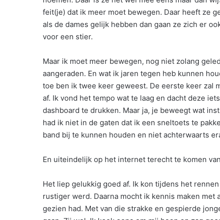
feit(je) dat ik meer moet bewegen. Daar heeft ze geli
als de dames gelijk hebben dan gaan ze zich er ook
voor een stier.
Maar ik moet meer bewegen, nog niet zolang gelede
aangeraden. En wat ik jaren tegen heb kunnen houd
toe ben ik twee keer geweest. De eerste keer zal m
af. Ik vond het tempo wat te laag en dacht deze ie
dashboard te drukken. Maar ja, je beweegt wat ins
had ik niet in de gaten dat ik een sneltoets te p
band bij te kunnen houden en niet achterwaarts er
En uiteindelijk op het internet terecht te komen v
Het liep gelukkig goed af. Ik kon tijdens het renn
rustiger werd. Daarna mocht ik kennis maken met al
gezien had. Met van die strakke en gespierde jon