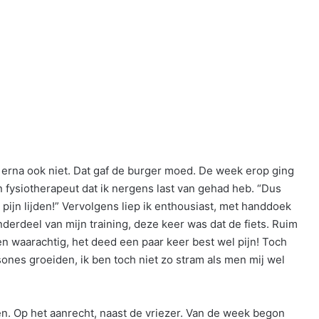
 erna ook niet. Dat gaf de burger moed. De week erop ging
n fysiotherapeut dat ik nergens last van gehad heb. “Dus
 pijn lijden!” Vervolgens liep ik enthousiast, met handdoek
derdeel van mijn training, deze keer was dat de fiets. Ruim
en waarachtig, het deed een paar keer best wel pijn! Toch
ones groeiden, ik ben toch niet zo stram als men mij wel
en. Op het aanrecht, naast de vriezer. Van de week begon