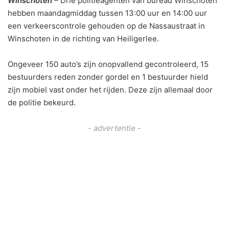
Winschoten
– Drie politieagenten van bureau Winschoten
hebben maandagmiddag tussen 13:00 uur en 14:00 uur
een verkeerscontrole gehouden op de Nassaustraat in
Winschoten in de richting van Heiligerlee.
Ongeveer 150 auto’s zijn onopvallend gecontroleerd, 15
bestuurders reden zonder gordel en 1 bestuurder hield
zijn mobiel vast onder het rijden. Deze zijn allemaal door
de politie bekeurd.
- advertentie -