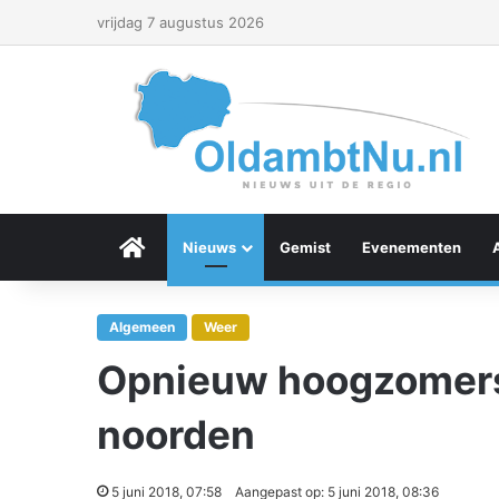
vrijdag 7 augustus 2026
Menu Item
Nieuws
Gemist
Evenementen
Algemeen
Weer
Opnieuw hoogzomers:
noorden
5 juni 2018, 07:58
Aangepast op: 5 juni 2018, 08:36