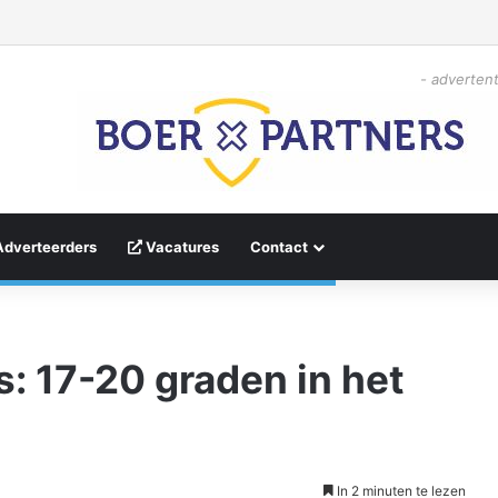
- advertent
Adverteerders
Vacatures
Contact
 17-20 graden in het
In 2 minuten te lezen