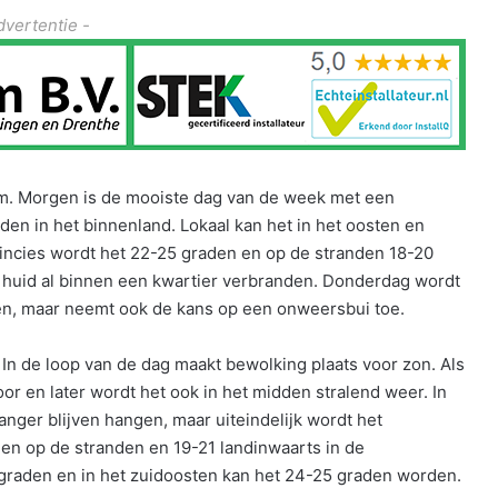
dvertentie -
m. Morgen is de mooiste dag van de week met een
en in het binnenland. Lokaal kan het in het oosten en
incies wordt het 22-25 graden en op de stranden 18-20
huid al binnen een kwartier verbranden. Donderdag wordt
en, maar neemt ook de kans op een onweersbui toe.
n de loop van de dag maakt bewolking plaats voor zon. Als
r en later wordt het ook in het midden stralend weer. In
anger blijven hangen, maar uiteindelijk wordt het
den op de stranden en 19-21 landinwaarts in de
 graden en in het zuidoosten kan het 24-25 graden worden.