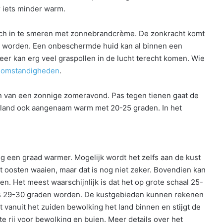
 iets minder warm.
ich in te smeren met zonnebrandcrème. De zonkracht komt
 worden. Een onbeschermde huid kan al binnen een
er kan erg veel graspollen in de lucht terecht komen. Wie
 omstandigheden
.
 van een zonnige zomeravond. Pas tegen tienen gaat de
nnenland ook aangenaam warm met 20-25 graden. In het
 een graad warmer. Mogelijk wordt het zelfs aan de kust
 oosten waaien, maar dat is nog niet zeker. Bovendien kan
. Het meest waarschijnlijk is dat het op grote schaal 25-
lfs 29-30 graden worden. De kustgebieden kunnen rekenen
t vanuit het zuiden bewolking het land binnen en stijgt de
e rij voor bewolking en buien. Meer details over het