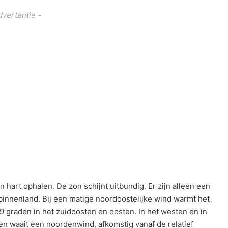
dvertentie -
art ophalen. De zon schijnt uitbundig. Er zijn alleen een
innenland. Bij een matige noordoostelijke wind warmt het
9 graden in het zuidoosten en oosten. In het westen en in
en waait een noordenwind, afkomstig vanaf de relatief