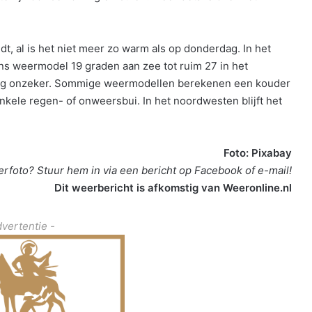
t, al is het niet meer zo warm als op donderdag. In het
s weermodel 19 graden aan zee tot ruim 27 in het
 nog onzeker. Sommige weermodellen berekenen een kouder
enkele regen- of onweersbui. In het noordwesten blijft het
Foto: Pixabay
rfoto? Stuur hem in via een bericht op Facebook of e-mail!
Dit weerbericht is afkomstig van Weeronline.nl
dvertentie -