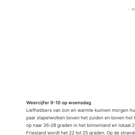
- a
Weercijfer 9-10 op woensdag
Liefhebbers van zon en warmte kunnen morgen hun h
paar stapelwolken boven het zuiden en boven het b
op naar 26-28 graden in het binnenland en lokaal 2
Friesland wordt het 22 tot 25 graden. Op de strand