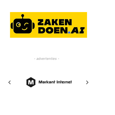
- advertenties -