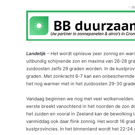
- a
Landelijk
– Het wordt opnieuw zeer zonnig en war
uitbundig schijnende zon en maxima van 26-28 grad
zuidoosten zelfs 29 graden worden. In de kustprov
graden. Met zonkracht 6-7 kan een onbeschermde 
het nog warmer met in het zuidoosten 29-30 grad
Vandaag beginnen we nog met veel wolkenvelden. I
eerste breekt vanochtend in het noorden de zon doo
het zuiden en vooral in Zeeland kan de bewolking l
vanmiddag ook daar flink zonnig. Het wordt 16 gra
kustprovincies. In het binnenland wordt het 22-24