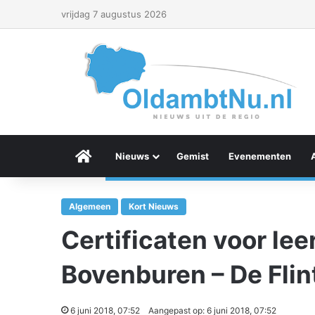
vrijdag 7 augustus 2026
Menu Item
Nieuws
Gemist
Evenementen
Algemeen
Kort Nieuws
Certificaten voor lee
Bovenburen – De Flin
6 juni 2018, 07:52
Aangepast op: 6 juni 2018, 07:52