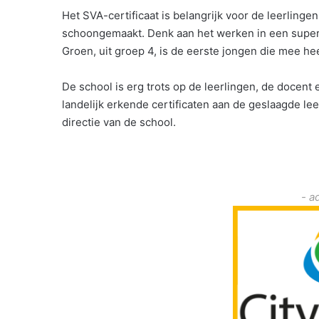
Het SVA-certificaat is belangrijk voor de leerling
schoongemaakt. Denk aan het werken in een superm
Groen, uit groep 4, is de eerste jongen die mee h
De school is erg trots op de leerlingen, de docen
landelijk erkende certificaten aan de geslaagde le
directie van de school.
- a