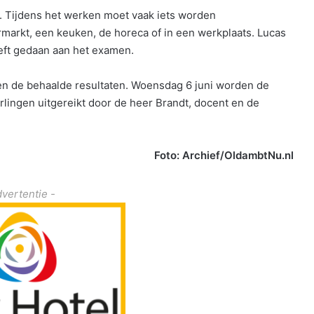
en. Tijdens het werken moet vaak iets worden
arkt, een keuken, de horeca of in een werkplaats. Lucas
eeft gedaan aan het examen.
t en de behaalde resultaten. Woensdag 6 juni worden de
erlingen uitgereikt door de heer Brandt, docent en de
Foto: Archief/OldambtNu.nl
dvertentie -