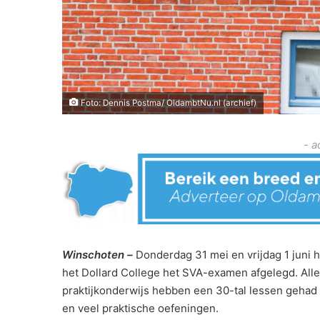
Foto: Dennis Postma/ OldambtNu.nl (archief)
- a
Winschoten –
Donderdag 31 mei en vrijdag 1 juni 
het Dollard College het SVA-examen afgelegd. Alle 
praktijkonderwijs hebben een 30-tal lessen gehad 
en veel praktische oefeningen.