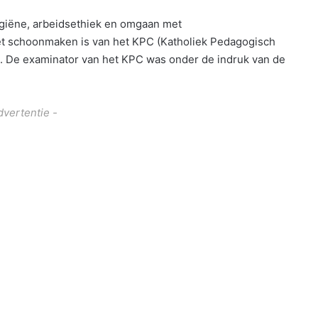
giëne, arbeidsethiek en omgaan met
 schoonmaken is van het KPC (Katholiek Pedagogisch
). De examinator van het KPC was onder de indruk van de
dvertentie -