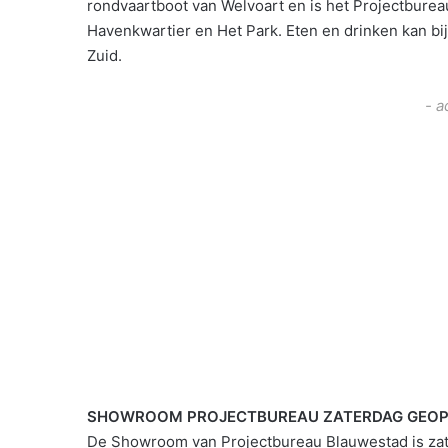
rondvaartboot van Welvoart en is het Projectbur
Havenkwartier en Het Park. Eten en drinken kan bij 
Zuid.
- a
SHOWROOM PROJECTBUREAU ZATERDAG GEO
De Showroom van Projectbureau Blauwestad is zat