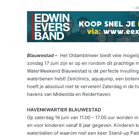
- a
Blauwestad –
Het Oldambtmeer biedt vele mogelij
zondag 17 juni zijn er op en rondom dit prachtige m
WaterWeekend Blauwestad is dé perfecte invulling 
waterbenen hebt! Zeilclinics, aquajump, een boten
hoeft je absoluut niet te vervelen! Zaterdag in de
havens van Midwolda en Reiderhaven.
HAVENKWARTIER BLAUWESTAD
Op zaterdag 16 juni van 11.00 – 17.00 uur worden 
en voor kinderen vanaf 8 jaar gegeven. Kinderen k
waterballen of waarom niet een keer Stand-up Pad