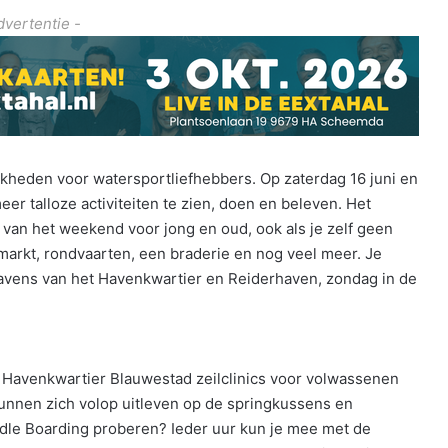
dvertentie -
kheden voor watersportliefhebbers. Op zaterdag 16 juni en
eer talloze activiteiten te zien, doen en beleven. Het
van het weekend voor jong en oud, ook als je zelf geen
markt, rondvaarten, een braderie en nog veel meer. Je
 havens van het Havenkwartier en Reiderhaven, zondag in de
in Havenkwartier Blauwestad zeilclinics voor volwassenen
unnen zich volop uitleven op de springkussens en
dle Boarding proberen? Ieder uur kun je mee met de