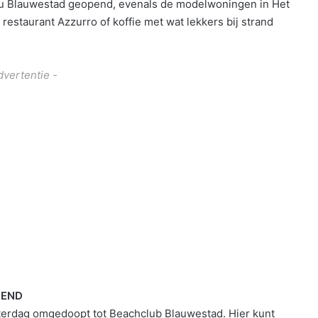
eau Blauwestad geopend, evenals de modelwoningen in Het
restaurant Azzurro of koffie met wat lekkers bij strand
dvertentie -
PEND
erdag omgedoopt tot Beachclub Blauwestad. Hier kunt