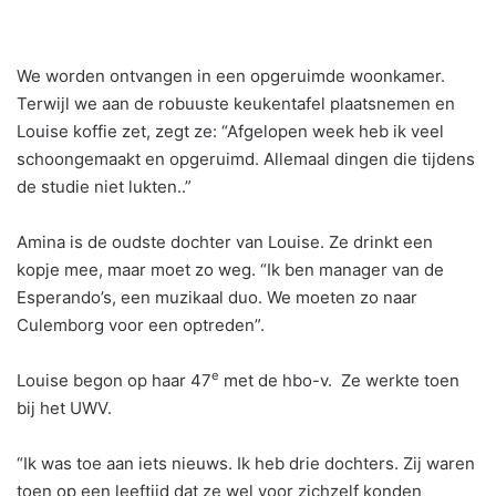
We worden ontvangen in een opgeruimde woonkamer.
Terwijl we aan de robuuste keukentafel plaatsnemen en
Louise koffie zet, zegt ze: “Afgelopen week heb ik veel
schoongemaakt en opgeruimd. Allemaal dingen die tijdens
de studie niet lukten..”
Amina is de oudste dochter van Louise. Ze drinkt een
kopje mee, maar moet zo weg. “Ik ben manager van de
Esperando’s, een muzikaal duo. We moeten zo naar
Culemborg voor een optreden”.
e
Louise begon op haar 47
met de hbo-v. Ze werkte toen
bij het UWV.
“Ik was toe aan iets nieuws. Ik heb drie dochters. Zij waren
toen op een leeftijd dat ze wel voor zichzelf konden