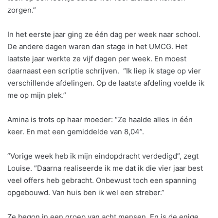
zorgen.”
In het eerste jaar ging ze één dag per week naar school.
De andere dagen waren dan stage in het UMCG. Het
laatste jaar werkte ze vijf dagen per week. En moest
daarnaast een scriptie schrijven. “Ik liep ik stage op vier
verschillende afdelingen. Op de laatste afdeling voelde ik
me op mijn plek.”
Amina is trots op haar moeder: “Ze haalde alles in één
keer. En met een gemiddelde van 8,04”.
“Vorige week heb ik mijn eindopdracht verdedigd”, zegt
Louise. ”Daarna realiseerde ik me dat ik die vier jaar best
veel offers heb gebracht. Onbewust toch een spanning
opgebouwd. Van huis ben ik wel een streber.”
Ze begon in een groep van acht mensen. En is de enige