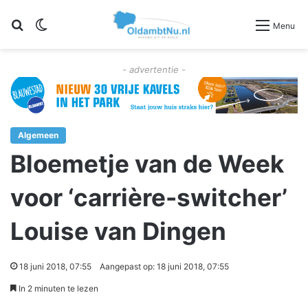
Zoeken
Switch skin
Menu
- advertentie -
Algemeen
Bloemetje van de Week
voor ‘carrière-switcher’
Louise van Dingen
18 juni 2018, 07:55
Aangepast op: 18 juni 2018, 07:55
In 2 minuten te lezen