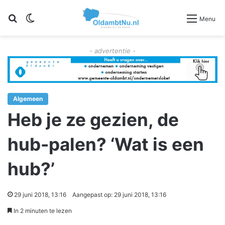
Zoeken
Switch skin
Menu
- advertentie -
Algemeen
Heb je ze gezien, de
hub-palen? ‘Wat is een
hub?’
29 juni 2018, 13:16
Aangepast op: 29 juni 2018, 13:16
In 2 minuten te lezen