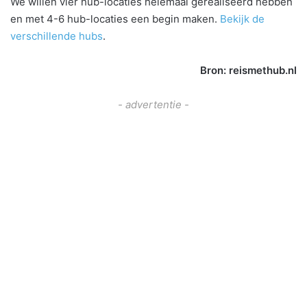
We willen vier hub-locaties helemaal gerealiseerd hebben
en met 4-6 hub-locaties een begin maken.
Bekijk de
verschillende hubs
.
Bron: reismethub.nl
- advertentie -