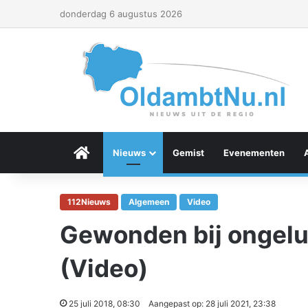
donderdag 6 augustus 2026
Menu Item
Nieuws
Gemist
Evenementen
112Nieuws
Algemeen
Video
Gewonden bij ongeluk
(Video)
25 juli 2018, 08:30
Aangepast op: 28 juli 2021, 23:38