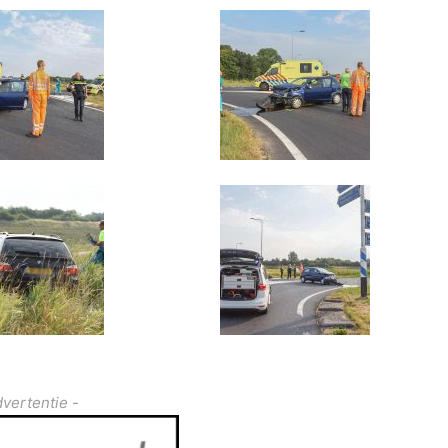
dvertentie -