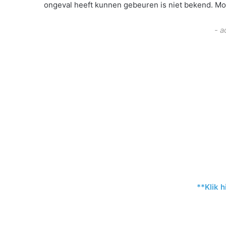
ongeval heeft kunnen gebeuren is niet bekend. Mog
- a
**Klik h