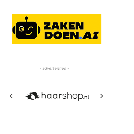
- advertenties -