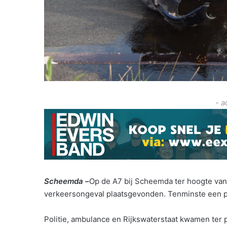
- a
Scheemda –
Op de A7 bij Scheemda ter hoogte van
verkeersongeval plaatsgevonden. Tenminste een p
Politie, ambulance en Rijkswaterstaat kwamen ter p