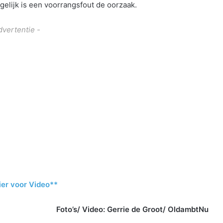
elijk is een voorrangsfout de oorzaak.
dvertentie -
ier voor Video**
Foto’s/ Video: Gerrie de Groot/ OldambtNu