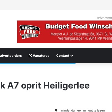
- advertent
Adverteerders
Vacatures
Contact
 A7 oprit Heiligerlee
In minder dan een minuut te lezen