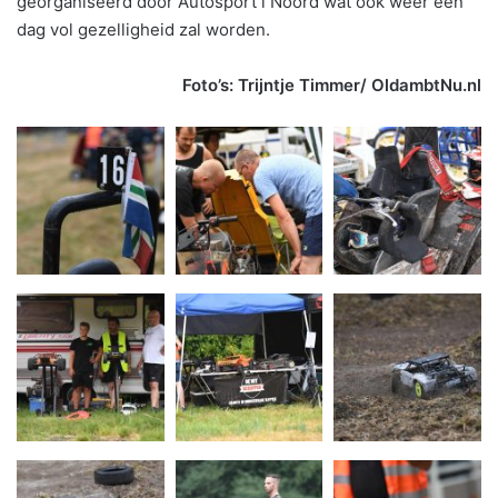
georganiseerd door Autosport l Noord wat ook weer een
dag vol gezelligheid zal worden.
Foto’s: Trijntje Timmer/ OldambtNu.nl