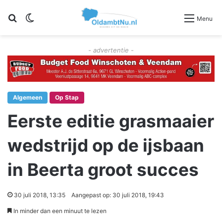
Zoeken
Switch skin
Menu
- advertentie -
Algemeen
Op Stap
Eerste editie grasmaaier
wedstrijd op de ijsbaan
in Beerta groot succes
30 juli 2018, 13:35
Aangepast op: 30 juli 2018, 19:43
In minder dan een minuut te lezen