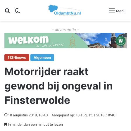
Zoeken
Switch skin
Menu
- advertentie -
112Nieuws
Algemeen
Motorrijder raakt
gewond bij ongeval in
Finsterwolde
18 augustus 2018, 18:40
Aangepast op: 18 augustus 2018, 18:40
In minder dan een minuut te lezen