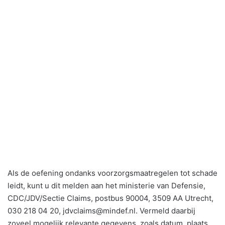
Als de oefening ondanks voorzorgsmaatregelen tot schade
leidt, kunt u dit melden aan het ministerie van Defensie,
CDC/JDV/Sectie Claims, postbus 90004, 3509 AA Utrecht,
030 218 04 20, jdvclaims@mindef.nl. Vermeld daarbij
zoveel mogelijk relevante gegevens, zoals datum, plaats