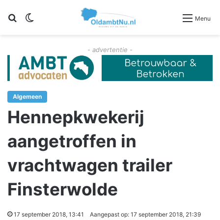
Zoeken
Switch skin
Menu
- advertentie -
Algemeen
Hennepkwekerij
aangetroffen in
vrachtwagen trailer
Finsterwolde
17 september 2018, 13:41
Aangepast op: 17 september 2018, 21:39