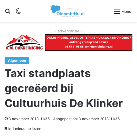
Zoeken
Switch skin
Menu
- advertentie -
Algemeen
Taxi standplaats
gecreëerd bij
Cultuurhuis De Klinker
3 november 2018, 11:36
Aangepast op: 3 november 2018, 11:36
In 1 minuut te lezen