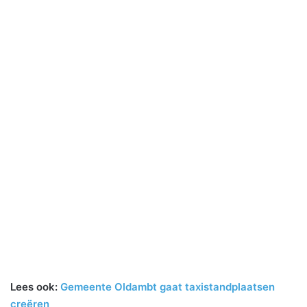
Lees ook:
Gemeente Oldambt gaat taxistandplaatsen
creëren