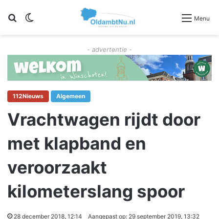
Zoeken
Switch skin
Menu
- advertentie -
112Nieuws
Algemeen
Vrachtwagen rijdt door
met klapband en
veroorzaakt
kilometerslang spoor
28 december 2018, 12:14
Aangepast op: 29 september 2019, 13:32