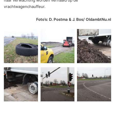
naar verwachting worden verhaald op de
vrachtwagenchauffeur.
Foto’s: D. Postma & J. Bos/ OldambtNu.nl