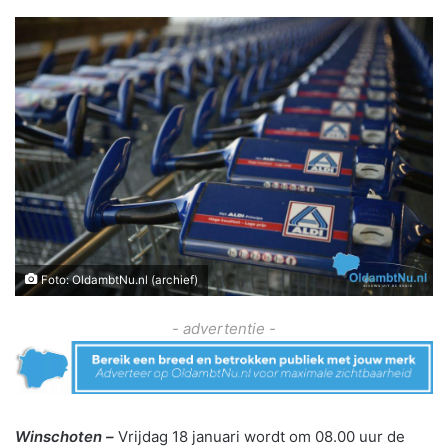
Foto: OldambtNu.nl (archief)
- advertentie -
Winschoten –
Vrijdag 18 januari wordt om 08.00 uur de