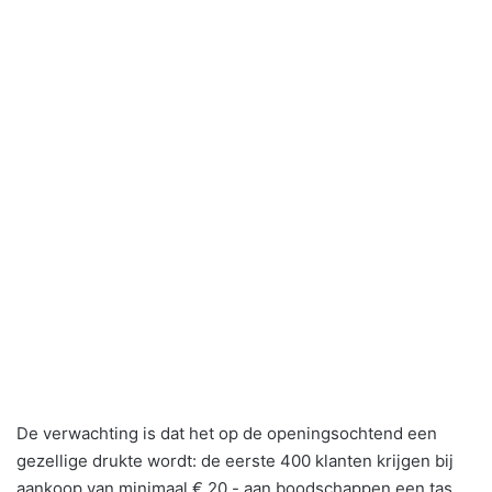
De verwachting is dat het op de openingsochtend een
gezellige drukte wordt: de eerste 400 klanten krijgen bij
aankoop van minimaal € 20,- aan boodschappen een tas