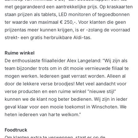
met gegarandeerd een aantrekkelijke prijs. Op kraskaarten
staan prijzen als tablets, LED monitoren of tegoedbonnen
ter waarde van maximaal € 250,-. Voor klanten die geen
prijzentas meer kunnen krijgen, is er -zolang de voorraad
strekt- een gratis herbruikbare Aldi-tas.
Ruime winkel
De enthousiaste filiaalleider Alex Langeland: “Wij zijn als
team bijzonder trots om in dit mooie vernieuwde filiaal te
mogen werken. Iedereen gaat verrast worden. Alleen al
door de lekkere verse broodjes! Met veel aandacht voor
verse producten en een ruime winkel “nieuwe stijl”
kunnen we de klant nog beter bedienen. Wij zijn in ieder
geval klaar voor een mooie toekomst in Winschoten. We
heten iedereen van harte welkom.”
Foodtruck
Om klanten extra te verwennen, staat er op de