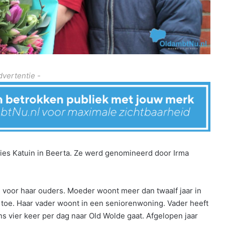
dvertentie -
ies Katuin in Beerta. Ze werd genomineerd door Irma
el voor haar ouders. Moeder woont meer dan twaalf jaar in
r toe. Haar vader woont in een seniorenwoning. Vader heeft
ns vier keer per dag naar Old Wolde gaat. Afgelopen jaar