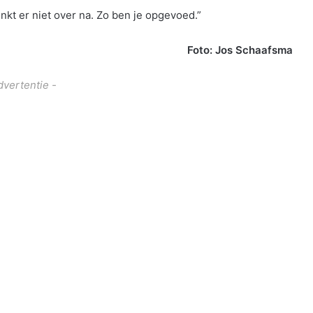
denkt er niet over na. Zo ben je opgevoed.”
Foto: Jos Schaafsma
dvertentie -