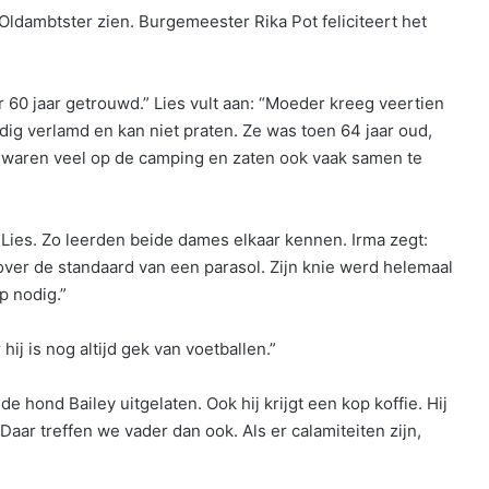
de Oldambtster zien. Burgemeester Rika Pot feliciteert het
 60 jaar getrouwd.” Lies vult aan: “Moeder kreeg veertien
ijdig verlamd en kan niet praten. Ze was toen 64 jaar oud,
s waren veel op de camping en zaten ook vaak samen te
n Lies. Zo leerden beide dames elkaar kennen. Irma zegt:
over de standaard van een parasol. Zijn knie werd helemaal
p nodig.”
hij is nog altijd gek van voetballen.”
e hond Bailey uitgelaten. Ook hij krijgt een kop koffie. Hij
aar treffen we vader dan ook. Als er calamiteiten zijn,