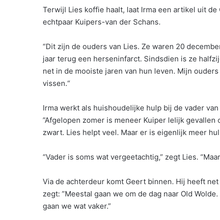
Terwijl Lies koffie haalt, laat Irma een artikel uit 
echtpaar Kuipers-van der Schans.
“Dit zijn de ouders van Lies. Ze waren 20 december
jaar terug een herseninfarct. Sindsdien is ze halfz
net in de mooiste jaren van hun leven. Mijn ouder
vissen.“
Irma werkt als huishoudelijke hulp bij de vader va
”Afgelopen zomer is meneer Kuiper lelijk gevallen 
zwart. Lies helpt veel. Maar er is eigenlijk meer hul
“Vader is soms wat vergeetachtig,” zegt Lies. “Maar 
Via de achterdeur komt Geert binnen. Hij heeft net d
zegt: ”Meestal gaan we om de dag naar Old Wolde. D
gaan we wat vaker.”