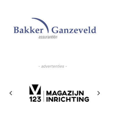
- advertenties -