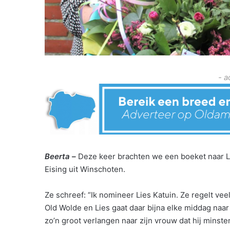
- a
Beerta –
Deze keer brachten we een boeket naar L
Eising uit Winschoten.
Ze schreef: “Ik nomineer Lies Katuin. Ze regelt ve
Old Wolde en Lies gaat daar bijna elke middag naa
zo’n groot verlangen naar zijn vrouw dat hij minste