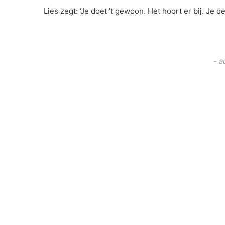
Lies zegt: ‘Je doet ’t gewoon. Het hoort er bij. Je 
- a