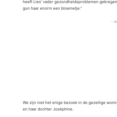
heeft Lies’ vader gezondheidsproblemen gekregen 
gun haar enorm een bloemetje.”
- a
We zijn niet het enige bezoek in de gezellige woni
en haar dochter Joséphine.