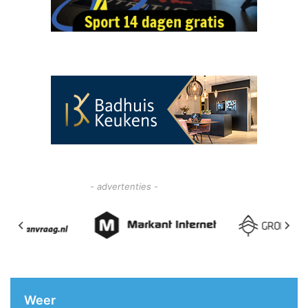
- advertenties -
Weer