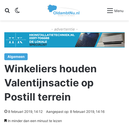
Zoeken
Switch skin
Menu
- advertentie -
Algemeen
Winkeliers houden
Valentijnsactie op
Postill terrein
8 februari 2019, 14:12
Aangepast op: 8 februari 2019, 14:16
In minder dan een minuut te lezen