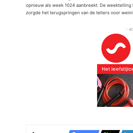
opnieuw als week 1024 aanbreekt. De weektelling l
zorgde het terugspringen van de tellers voor wein
- a