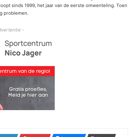
oopt sinds 1999, het jaar van de eerste omwenteling. Toen
ig problemen.
dvertentie -