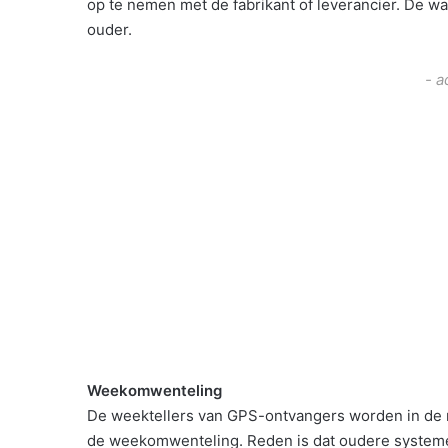
op te nemen met de fabrikant of leverancier. De wa
ouder.
- a
Weekomwenteling
De weektellers van GPS-ontvangers worden in de na
de weekomwenteling. Reden is dat oudere systemen