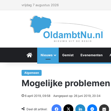
vrijdag 7 augustus 2026
Menu Item
Nieuws
Gemist
Evenementen
Algemeen
Mogelijke problemen
6 april 2019, 09:58
Aangepast op: 26 juni 2019, 20:34
Facebook
X
LinkedIn
Messenger
Deel via Email
Deel dit artikel: