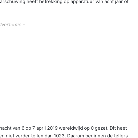
arschuwing heeft betrekking op apparatuur van acht jaar of
dvertentie -
cht van 6 op 7 april 2019 wereldwijd op 0 gezet. Dit heet
 niet verder tellen dan 1023. Daarom beginnen de tellers