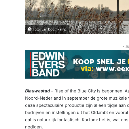
Foto: Jan Doornkamp
- a
Blauwestad –
Rise of the Blue City is begonnen! 
Noord-Nederland in september de grote muzikale vo
deze spectaculaire productie zijn al een tijdje a
bedrijven en instellingen uit het Oldambt en vooral
dat is natuurlijk fantastisch. Kortom: het is, wat ons
nodigen.