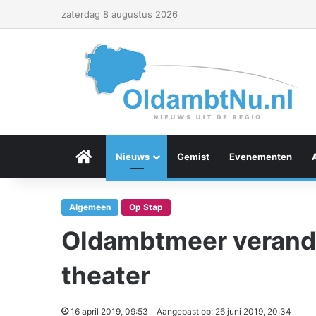
zaterdag 8 augustus 2026
Menu Item
Nieuws
Gemist
Evenementen
Algemeen
Op Stap
Oldambtmeer verande
theater
16 april 2019, 09:53
Aangepast op: 26 juni 2019, 20:34