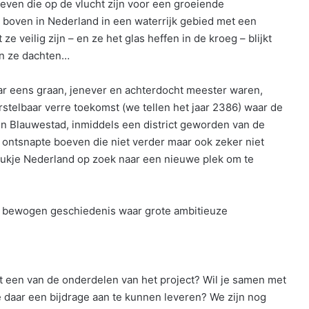
boeven die op de vlucht zijn voor een groeiende
 boven in Nederland in een waterrijk gebied met een
 veilig zijn – en ze het glas heffen in de kroeg – blijkt
an ze dachten…
r eens graan, jenever en achterdocht meester waren,
stelbaar verre toekomst (we tellen het jaar 2386) waar de
. In Blauwestad, inmiddels een district geworden van de
e ontsnapte boeven die niet verder maar ook zeker niet
tukje Nederland op zoek naar een nieuwe plek om te
n bewogen geschiedenis waar grote ambitieuze
t een van de onderdelen van het project? Wil je samen met
e daar een bijdrage aan te kunnen leveren? We zijn nog