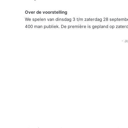
Over de voorstelling
We spelen van dinsdag 3 t/m zaterdag 28 september
400 man publiek. De première is gepland op zater
- a