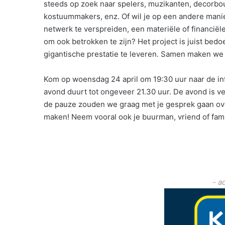
steeds op zoek naar spelers, muzikanten, decorb
kostuummakers, enz. Of wil je op een andere manier
netwerk te verspreiden, een materiële of financiële 
om ook betrokken te zijn? Het project is juist be
gigantische prestatie te leveren. Samen maken we 
Kom op woensdag 24 april om 19:30 uur naar de in
avond duurt tot ongeveer 21.30 uur. De avond is ve
de pauze zouden we graag met je gesprek gaan ov
maken! Neem vooral ook je buurman, vriend of fam
- a