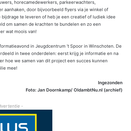
ouwers, horecamedewerkers, parkeerwachters,
 aanhaken, door bijvoorbeeld flyers via je winkel of
bijdrage te leveren of heb je een creatief of ludiek idee
doeld om samen de krachten te bundelen en zo een
er wat moois van!
formatieavond in Jeugdcentrum ‘t Spoor in Winschoten. De
rdeeld in twee onderdelen: eerst krijg je informatie en na
er hoe we samen van dit project een succes kunnen
ilie mee!
Ingezonden
Foto: Jan Doornkamp/ OldambtNu.nl (archief)
dvertentie -