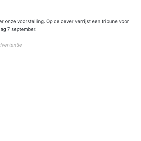
 onze voorstelling. Op de oever verrijst een tribune voor
dag 7 september.
dvertentie -