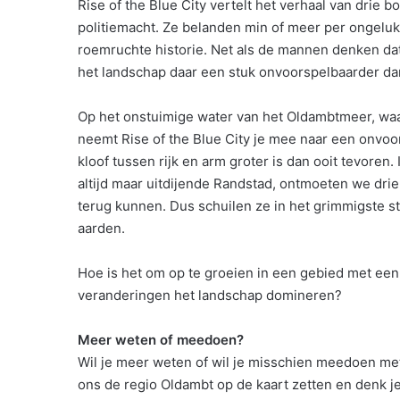
Rise of the Blue City vertelt het verhaal van drie 
politiemacht. Ze belanden min of meer per ongeluk
roemruchte historie. Net als de mannen denken dat ze
het landschap daar een stuk onvoorspelbaarder d
Op het onstuimige water van het Oldambtmeer, waa
neemt Rise of the Blue City je mee naar een onvoor
kloof tussen rijk en arm groter is dan ooit tevoren
altijd maar uitdijende Randstad, ontmoeten we dri
terug kunnen. Dus schuilen ze in het grimmigste s
aarden.
Hoe is het om op te groeien in een gebied met ee
veranderingen het landschap domineren?
Meer weten of meedoen?
Wil je meer weten of wil je misschien meedoen me
ons de regio Oldambt op de kaart zetten en denk j