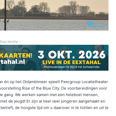
dvertentie -
Aan én op het Oldambtmeer speelt Peergroup Locatietheater
orstelling Rise of the Blue City. De voorbereidingen voor
an de gang. We werken samen met een heleboel mensen,
 met de jeugd! Er zijn al heel veel jongeren aangehaakt en
 betreft, de hoogste tijd om u daarover in te lichten en uit te