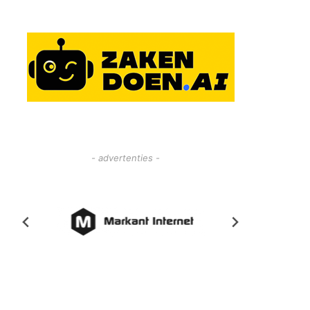
- advertenties -