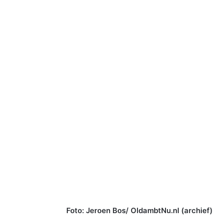
Foto: Jeroen Bos/ OldambtNu.nl (archief)