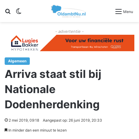
Zoeken
Switch skin
Menu
- advertentie -
Algemeen
Arriva staat stil bij
Nationale
Dodenherdenking
2 mei 2019, 09:18
Aangepast op: 26 juni 2019, 20:33
In minder dan een minuut te lezen