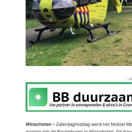
- a
Winschoten –
Zaterdagmiddag werd het Mobiel Me
woning aan de Bovenburen in Winschoten. De trauma