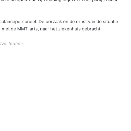
bulancepersoneel. De oorzaak en de ernst van de situatie
en met de MMT-arts, naar het ziekenhuis gebracht.
dvertentie -