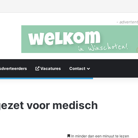
- advertent
Adverteerders
Vacatures
Contact
gezet voor medisch
In minder dan een minuut te lezen