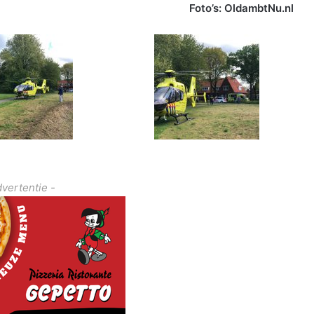
Foto’s: OldambtNu.nl
dvertentie -