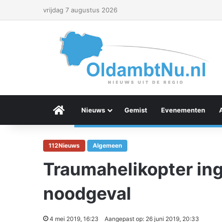
vrijdag 7 augustus 2026
Menu Item
Nieuws
Gemist
Evenementen
112Nieuws
Algemeen
Traumahelikopter in
noodgeval
4 mei 2019, 16:23
Aangepast op: 26 juni 2019, 20:33