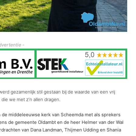
dvertentie -
rd gezamenlijk stil gestaan bij de waarde van een vrij
die we met z’n allen dragen.
n de middeleeuwse kerk van Scheemda met als sprekers
ens de gemeente Oldambt en de heer Helmer van der Wal
drachten van Dana Landman, Thijmen Udding en Shania