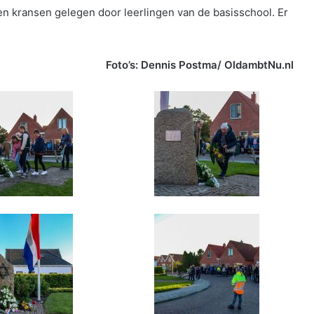
 kransen gelegen door leerlingen van de basisschool. Er
Foto’s: Dennis Postma/ OldambtNu.nl