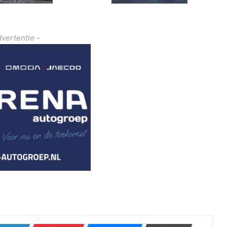
dvertentie -