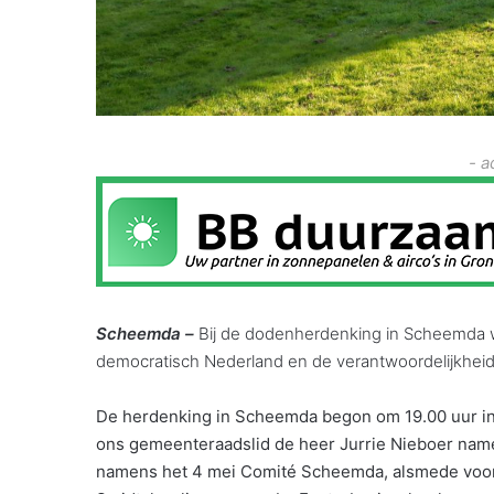
- a
Scheemda –
Bij de dodenherdenking in Scheemda we
democratisch Nederland en de verantwoordelijkheid 
De herdenking in Scheemda begon om 19.00 uur i
ons gemeenteraadslid de heer Jurrie Nieboer nam
namens het 4 mei Comité Scheemda, alsmede voor