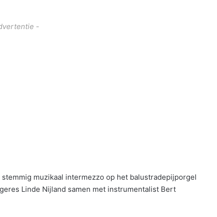
dvertentie -
n stemmig muzikaal intermezzo op het balustradepijporgel
geres Linde Nijland samen met instrumentalist Bert