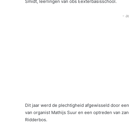
Smidt, leerlingen van obs Eexterbasisschool.
- a
Dit jaar werd de plechtigheid afgewisseld door ee
van organist Mathijs Suur en een optreden van zan
Ridderbos.