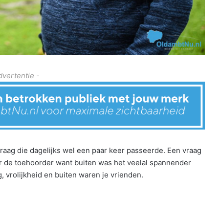
dvertentie -
vraag die dagelijks wel een paar keer passeerde. Een vraag
r de toehoorder want buiten was het veelal spannender
, vrolijkheid en buiten waren je vrienden.