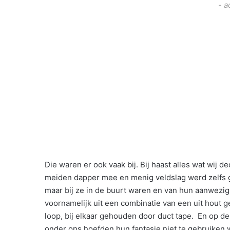
- a
Die waren er ook vaak bij. Bij haast alles wat wij 
meiden dapper mee en menig veldslag werd zelfs g
maar bij ze in de buurt waren en van hun aanwez
voornamelijk uit een combinatie van een uit hout g
loop, bij elkaar gehouden door duct tape. En op de
onder ons hoefden hun fantasie niet te gebruiken