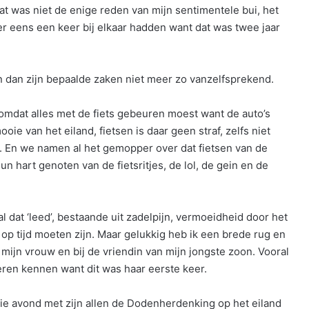
at was niet de enige reden van mijn sentimentele bui, het
r eens een keer bij elkaar hadden want dat was twee jaar
n dan zijn bepaalde zaken niet meer zo vanzelfsprekend.
omdat alles met de fiets gebeuren moest want de auto’s
ie van het eiland, fietsen is daar geen straf, zelfs niet
’. En we namen al het gemopper over dat fietsen van de
 hart genoten van de fietsritjes, de lol, de gein en de
dat ‘leed’, bestaande uit zadelpijn, vermoeidheid door het
 op tijd moeten zijn. Maar gelukkig heb ik een brede rug en
 mijn vrouw en bij de vriendin van mijn jongste zoon. Vooral
leren kennen want dit was haar eerste keer.
die avond met zijn allen de Dodenherdenking op het eiland