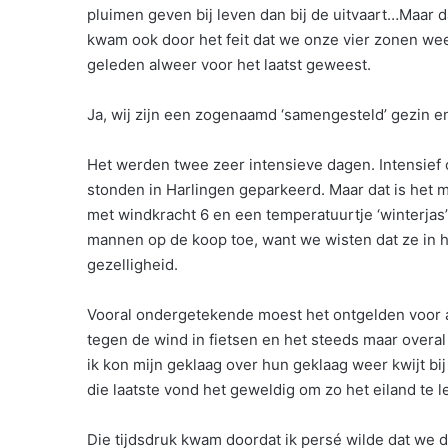
pluimen geven bij leven dan bij de uitvaart…Maar d
kwam ook door het feit dat we onze vier zonen wee
geleden alweer voor het laatst geweest.
Ja, wij zijn een zogenaamd ‘samengesteld’ gezin e
Het werden twee zeer intensieve dagen. Intensief 
stonden in Harlingen geparkeerd. Maar dat is het moo
met windkracht 6 en een temperatuurtje ‘winterjas
mannen op de koop toe, want we wisten dat ze in hun
gezelligheid.
Vooral ondergetekende moest het ontgelden voor al 
tegen de wind in fietsen en het steeds maar overal
ik kon mijn geklaag over hun geklaag weer kwijt bij
die laatste vond het geweldig om zo het eiland te 
Die tijdsdruk kwam doordat ik persé wilde dat we 