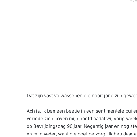
- a
Dat zijn vast volwassenen die nooit jong zijn gewe
Ach ja, ik ben een beetje in een sentimentele bui e
vormde zich boven mijn hoofd nadat wij vorig wee
op Bevrijdingsdag 90 jaar. Negentig jaar en nog st
en mijn vader, want die doet de zorg. Ik heb daar 