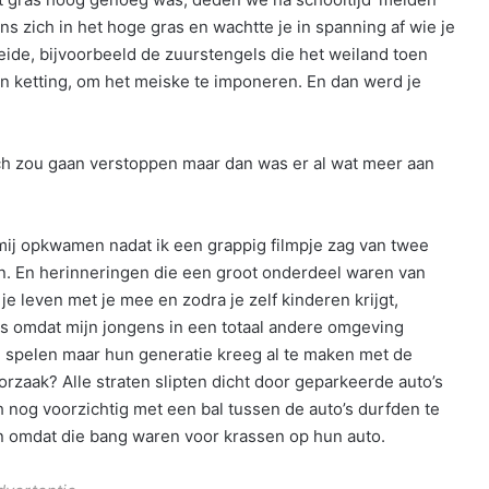
s zich in het hoge gras en wachtte je in spanning af wie je
eide, bijvoorbeeld de zuurstengels die het weiland toen
en ketting, om het meiske te imponeren. En dan werd je
ch zou gaan verstoppen maar dan was er al wat meer aan
mij opkwamen nadat ik een grappig filmpje zag van twee
en. En herinneringen die een groot onderdeel waren van
je leven met je mee en zodra je zelf kinderen krijgt,
els omdat mijn jongens in een totaal andere omgeving
n spelen maar hun generatie kreeg al te maken met de
rzaak? Alle straten slipten dicht door geparkeerde auto’s
h nog voorzichtig met een bal tussen de auto’s durfden te
 omdat die bang waren voor krassen op hun auto.