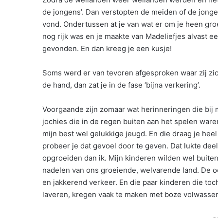
de jongens’. Dan verstopten de meiden of de jongen
vond. Ondertussen at je van wat er om je heen gro
nog rijk was en je maakte van Madeliefjes alvast e
gevonden. En dan kreeg je een kusje!
Soms werd er van tevoren afgesproken waar zij zi
de hand, dan zat je in de fase ‘bijna verkering’.
Voorgaande zijn zomaar wat herinneringen die bij 
jochies die in de regen buiten aan het spelen war
mijn best wel gelukkige jeugd. En die draag je heel 
probeer je dat gevoel door te geven. Dat lukte de
opgroeiden dan ik. Mijn kinderen wilden wel buite
nadelen van ons groeiende, welvarende land. De oo
en jakkerend verkeer. En die paar kinderen die toc
laveren, kregen vaak te maken met boze volwassen