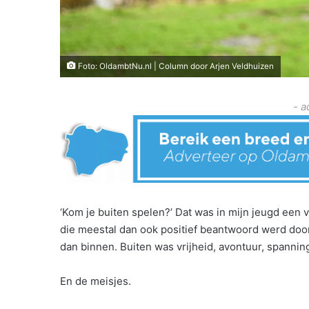
Foto: OldambtNu.nl | Column door Arjen Veldhuizen
- a
‘Kom je buiten spelen?’ Dat was in mijn jeugd een 
die meestal dan ook positief beantwoord werd doo
dan binnen. Buiten was vrijheid, avontuur, spanning
En de meisjes.