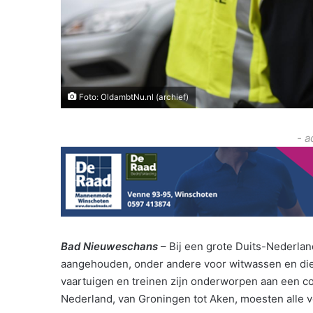
Foto: OldambtNu.nl (archief)
- a
Bad Nieuweschans
– Bij een grote Duits-Nederla
aangehouden, onder andere voor witwassen en dief
vaartuigen en treinen zijn onderworpen aan een c
Nederland, van Groningen tot Aken, moesten alle vo