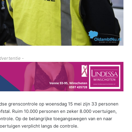
dvertentie -
ndse grenscontrole op woensdag 15 mei zijn 33 personen
stal. Ruim 10.000 personen en zeker 8.000 voertuigen,
ontrole. Op de belangrijke toegangswegen van en naar
ertuigen verplicht langs de controle.