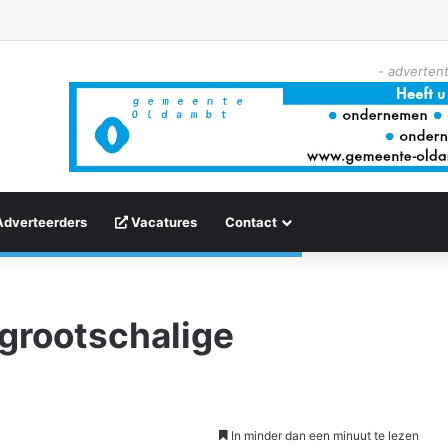
- advertent
Adverteerders
Vacatures
Contact
grootschalige
In minder dan een minuut te lezen