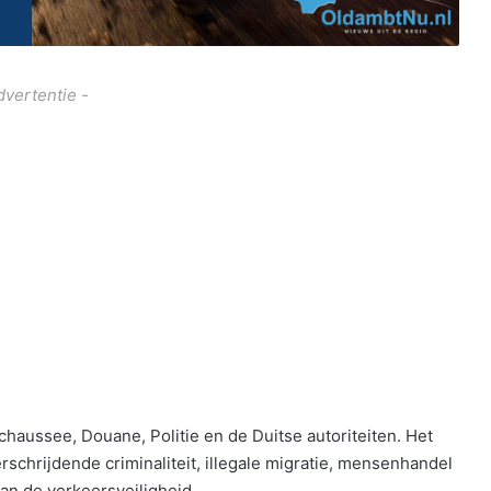
dvertentie -
haussee, Douane, Politie en de Duitse autoriteiten. Het
rschrijdende criminaliteit, illegale migratie, mensenhandel
an de verkeersveiligheid.