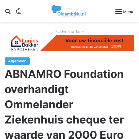
Zoeken
Switch skin
Menu
- advertentie -
Algemeen
ABNAMRO Foundation
overhandigt
Ommelander
Ziekenhuis cheque ter
waarde van 2000 Euro