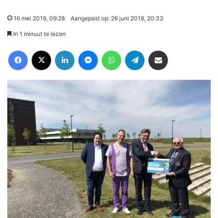
16 mei 2019, 09:28
Aangepast op: 26 juni 2019, 20:33
In 1 minuut te lezen
Facebook
X
LinkedIn
Messenger
WhatsApp
Telegram
Deel via Email