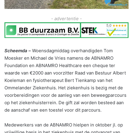
- advertentie -
Scheemda
–
Woensdagmiddag overhandigden Tom
Moesker en Michael de Vries namens de ABNAMRO
Foundation en ABNAMRO Healthcare een cheque ter
waarde van €2000 aan voorzitter Raad van Bestuur Albert
Koeleman en fysiotherapeut Bert Tienkamp van het
Ommelander Ziekenhuis. Het ziekenhuis is bezig met de
voorbereidingen voor de aanleg van een beweegparcours
op het ziekenhuisterrein. De gift zal worden besteed aan
de aanschaf van een toestel voor dit parcours.
Medewerkers van de ABNAMRO hielpen in oktober jl. op
vrijwillige basis in het ziekenhuis met de ontvangst van