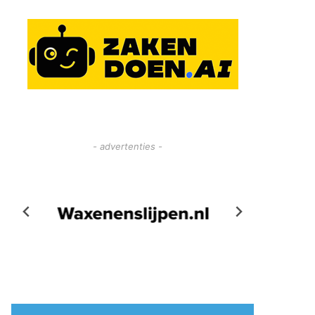
- advertenties -