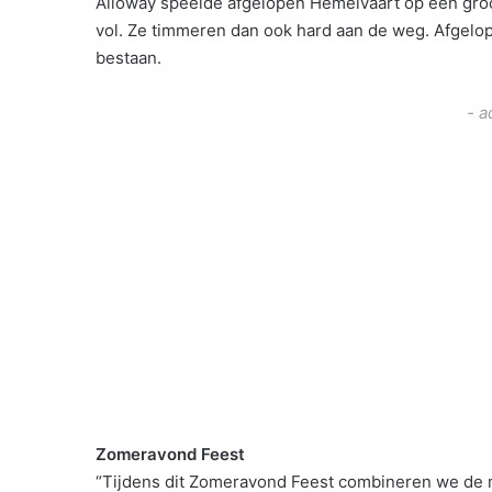
Alloway speelde afgelopen Hemelvaart op een groot
vol. Ze timmeren dan ook hard aan de weg. Afgelop
bestaan.
- a
Zomeravond Feest
“Tijdens dit Zomeravond Feest combineren we de 