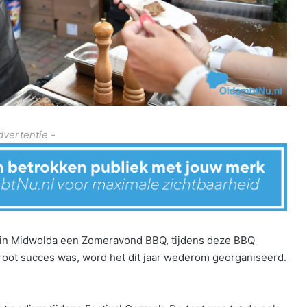
dvertentie -
ts in Midwolda een Zomeravond BBQ, tijdens deze BBQ
root succes was, word het dit jaar wederom georganiseerd.