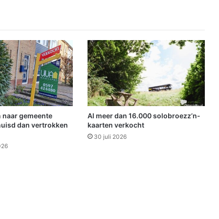
t
b
e
r
m
b
r
a
n
d
 naar gemeente
Al meer dan 16.000 solobroezz’n-
uisd dan vertrokken
kaarten verkocht
30 juli 2026
026