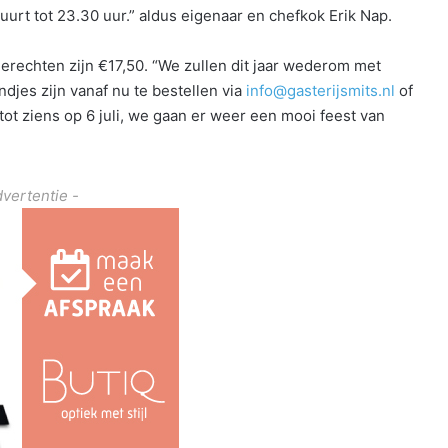
uurt tot 23.30 uur.” aldus eigenaar en chefkok Erik Nap.
erechten zijn €17,50. “We zullen dit jaar wederom met
jes zijn vanaf nu te bestellen via
info@gasterijsmits.nl
of
tot ziens op 6 juli, we gaan er weer een mooi feest van
dvertentie -