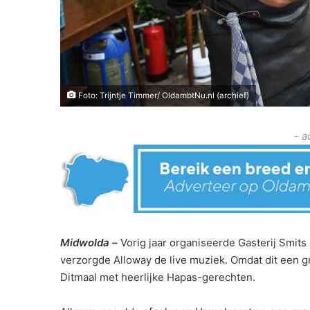
Foto: Trijntje Timmer/ OldambtNu.nl (archief)
- a
Midwolda –
Vorig jaar organiseerde Gasterij Smi
verzorgde Alloway de live muziek. Omdat dit een g
Ditmaal met heerlijke Hapas-gerechten.