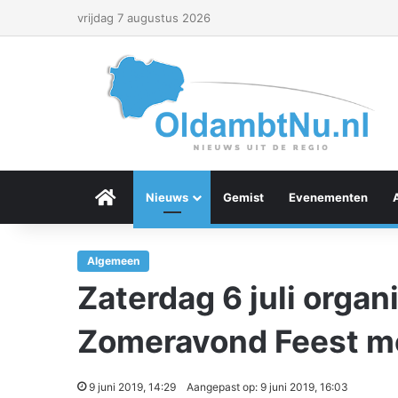
vrijdag 7 augustus 2026
Menu Item
Nieuws
Gemist
Evenementen
Algemeen
Zaterdag 6 juli organ
Zomeravond Feest m
9 juni 2019, 14:29
Aangepast op: 9 juni 2019, 16:03