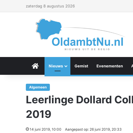
zaterdag 8 augustus 2026
Menu Item
Nieuws
Gemist
Evenementen
Algemeen
Leerlinge Dollard Col
2019
14 juni 2019, 10:00
Aangepast op: 26 juni 2019, 20:33