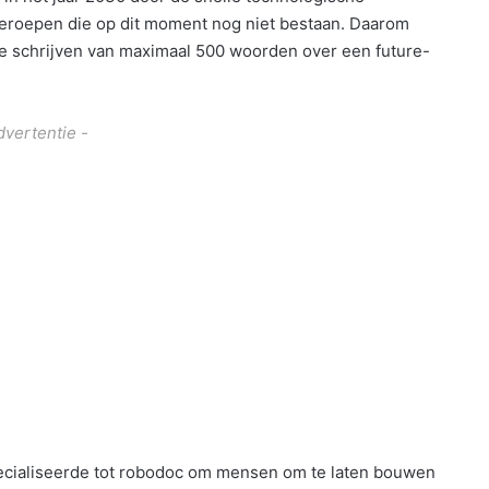
beroepen die op dit moment nog niet bestaan. Daarom
te schrijven van maximaal 500 woorden over een future-
dvertentie -
specialiseerde tot robodoc om mensen om te laten bouwen