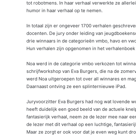
tot robotmens. In haar verhaal verwerkte ze allerle
humor in haar verhaal op te nemen.
In totaal zijn er ongeveer 1700 verhalen geschre
docenten. De jury onder leiding van jeugdboekensc
drie winnaars in de categorieën vmbo, havo en vwo
Hun verhalen zijn opgenomen in het verhalenboek 
Noa werd in de categorie vmbo verkozen tot winnar
schrijfworkshop van Eva Burgers, die na de zomerv
werd Noa uitgeroepen tot over all winnares en mag
Daarnaast ontving ze een splinternieuwe iPad.
Juryvoorzitter Eva Burgers had nog wat lovende wo
heeft duidelijk een goed beeld van de actuele kne
fantasierijk verhaal, neem ze de lezer mee naar ee
de lezer met dit verhaal op een luchtige, fantasie
Maar ze zorgt er ook voor dat je even weg kunt dr