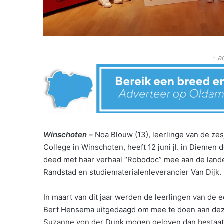
- a
Winschoten –
Noa Blouw (13), leerlinge van de zes
College in Winschoten, heeft 12 juni jl. in Diemen 
deed met haar verhaal “Robodoc” mee aan de lande
Randstad en studiematerialenleverancier Van Dijk.
In maart van dit jaar werden de leerlingen van de
Bert Hensema uitgedaagd om mee te doen aan deze
Suzanne von der Dunk mogen geloven dan bestaat i