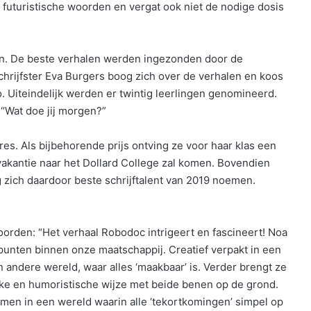
i futuristische woorden en vergat ook niet de nodige dosis
ven. De beste verhalen werden ingezonden door de
hrijfster Eva Burgers boog zich over de verhalen en koos
. Uiteindelijk werden er twintig leerlingen genomineerd.
“Wat doe jij morgen?”
es. Als bijbehorende prijs ontving ze voor haar klas een
akantie naar het Dollard College zal komen. Bovendien
 zich daardoor beste schrijftalent van 2019 noemen.
orden: “Het verhaal Robodoc intrigeert en fascineert! Noa
lpunten binnen onze maatschappij. Creatief verpakt in een
n andere wereld, waar alles ‘maakbaar’ is. Verder brengt ze
rijke en humoristische wijze met beide benen op de grond.
omen in een wereld waarin alle ‘tekortkomingen’ simpel op